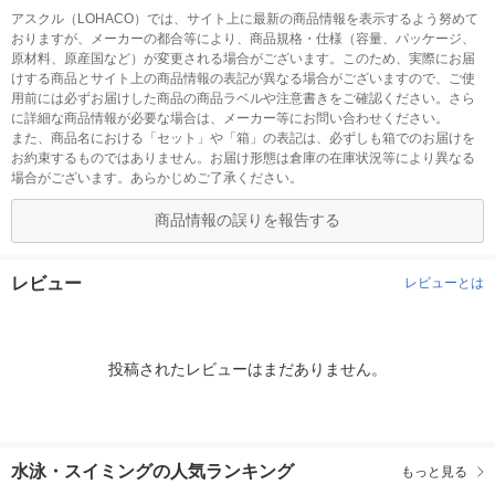
アスクル（LOHACO）では、サイト上に最新の商品情報を表示するよう努めて
おりますが、メーカーの都合等により、商品規格・仕様（容量、パッケージ、
原材料、原産国など）が変更される場合がございます。このため、実際にお届
けする商品とサイト上の商品情報の表記が異なる場合がございますので、ご使
用前には必ずお届けした商品の商品ラベルや注意書きをご確認ください。さら
に詳細な商品情報が必要な場合は、メーカー等にお問い合わせください。
また、商品名における「セット」や「箱」の表記は、必ずしも箱でのお届けを
お約束するものではありません。お届け形態は倉庫の在庫状況等により異なる
場合がございます。あらかじめご了承ください。
商品情報の誤りを報告する
レビュー
レビューとは
投稿されたレビューはまだありません。
水泳・スイミングの人気ランキング
もっと見る