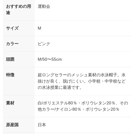
おすすめの用
運動会
途
サイズ
M
カラー
ピンク
頭囲
M/50〜55cm
特徴
超ロングセラーのメッシュ素材の水泳帽子。水
抜けが良く、脱げにくい。小学校・中学校など
の水泳授業に最適です。
素材
白/ポリエステル80％・ポリウレタン20％、その
他カラー/ナイロン80％・ポリウレタン20％
原産国
日本