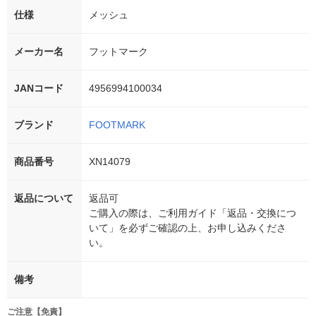
仕様
メッシュ
メーカー名
フットマーク
JANコード
4956994100034
ブランド
FOOTMARK
商品番号
XN14079
返品について
返品可
ご購入の際は、ご利用ガイド「返品・交換につ
いて」を必ずご確認の上、お申し込みくださ
い。
備考
ご注意【免責】