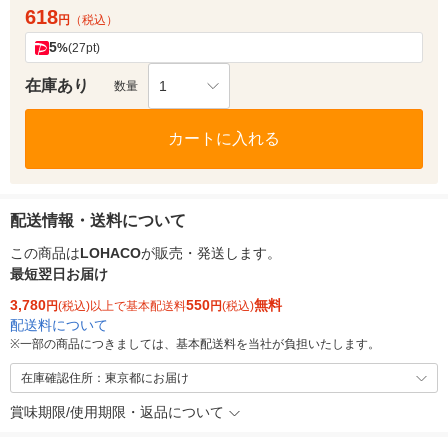
618
円
（税込）
5
%
(27pt)
在庫あり
1
数量
カートに入れる
配送情報・送料について
この商品は
LOHACO
が販売・発送します。
最短翌日お届け
3,780
550
無料
円
(税込)以上で基本配送料
円
(税込)
配送料について
※
一部の商品につきましては、基本配送料を当社が負担いたします。
在庫確認住所：東京都にお届け
賞味期限/使用期限・返品について