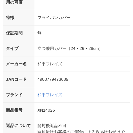
用の可否
特徴
フライパンカバー
保証期間
無
タイプ
立つ兼用カバー（24・26・28cm）
メーカー名
和平フレイズ
JANコード
4903779473685
ブランド
和平フレイズ
商品番号
XN14026
返品について
開封後返品不可
開封後はお客様のご都合による返品はお受けで