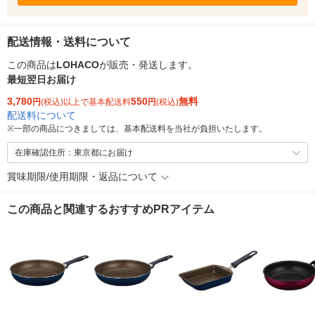
配送情報・送料について
この商品は
LOHACO
が販売・発送します。
最短翌日お届け
3,780
550
無料
円
(税込)以上で基本配送料
円
(税込)
配送料について
※
一部の商品につきましては、基本配送料を当社が負担いたします。
在庫確認住所：東京都にお届け
賞味期限/使用期限・返品について
この商品と関連するおすすめPRアイテム