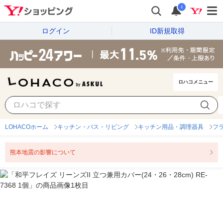
i
ログイン
ID新規取得
ロハコメニュー
LOHACOホーム
キッチン・バス・リビング
キッチン用品・調理器具
フ
熊本地震の影響について