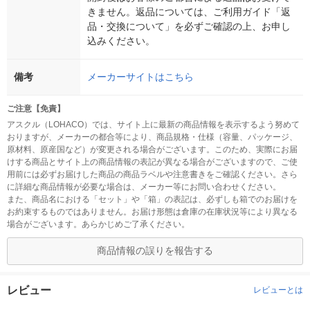
きません。返品については、ご利用ガイド「返
品・交換について」を必ずご確認の上、お申し
込みください。
備考
メーカーサイトはこちら
ご注意【免責】
アスクル（LOHACO）では、サイト上に最新の商品情報を表示するよう努めて
おりますが、メーカーの都合等により、商品規格・仕様（容量、パッケージ、
原材料、原産国など）が変更される場合がございます。このため、実際にお届
けする商品とサイト上の商品情報の表記が異なる場合がございますので、ご使
用前には必ずお届けした商品の商品ラベルや注意書きをご確認ください。さら
に詳細な商品情報が必要な場合は、メーカー等にお問い合わせください。
また、商品名における「セット」や「箱」の表記は、必ずしも箱でのお届けを
お約束するものではありません。お届け形態は倉庫の在庫状況等により異なる
場合がございます。あらかじめご了承ください。
商品情報の誤りを報告する
レビュー
レビューとは