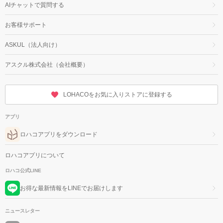
AIチャットで質問する
お客様サポート
ASKUL（法人向け）
アスクル株式会社（会社概要）
LOHACOをお気に入りストアに登録する
アプリ
ロハコアプリをダウンロード
ロハコアプリについて
ロハコ公式LINE
お得な最新情報をLINEでお届けします
ニュースレター