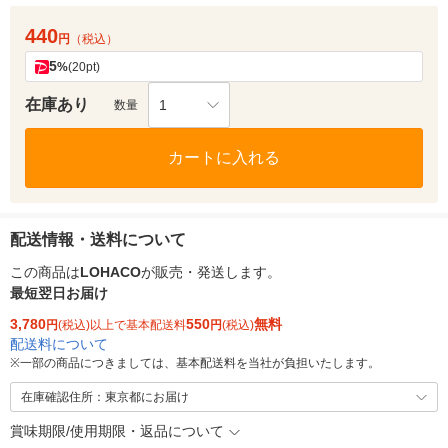
440
円
（税込）
5
%
(20pt)
在庫あり
1
数量
カートに入れる
配送情報・送料について
この商品は
LOHACO
が販売・発送します。
最短翌日お届け
3,780
550
無料
円
(税込)以上で基本配送料
円
(税込)
配送料について
※
一部の商品につきましては、基本配送料を当社が負担いたします。
在庫確認住所：東京都にお届け
賞味期限/使用期限・返品について