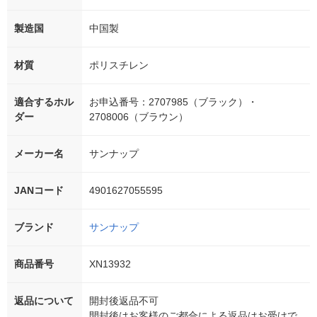
製造国
中国製
材質
ポリスチレン
適合するホル
お申込番号：2707985（ブラック）・
ダー
2708006（ブラウン）
メーカー名
サンナップ
JANコード
4901627055595
ブランド
サンナップ
商品番号
XN13932
返品について
開封後返品不可
開封後はお客様のご都合による返品はお受けで