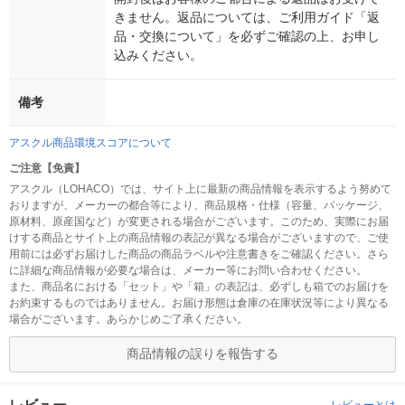
きません。返品については、ご利用ガイド「返
品・交換について」を必ずご確認の上、お申し
込みください。
備考
アスクル商品環境スコアについて
ご注意【免責】
アスクル（LOHACO）では、サイト上に最新の商品情報を表示するよう努めて
おりますが、メーカーの都合等により、商品規格・仕様（容量、パッケージ、
原材料、原産国など）が変更される場合がございます。このため、実際にお届
けする商品とサイト上の商品情報の表記が異なる場合がございますので、ご使
用前には必ずお届けした商品の商品ラベルや注意書きをご確認ください。さら
に詳細な商品情報が必要な場合は、メーカー等にお問い合わせください。
また、商品名における「セット」や「箱」の表記は、必ずしも箱でのお届けを
お約束するものではありません。お届け形態は倉庫の在庫状況等により異なる
場合がございます。あらかじめご了承ください。
商品情報の誤りを報告する