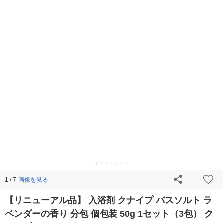
画像を見る
1 / 7
【リニューアル品】 入浴剤 クナイプ バスソルト ラ
ベンダーの香り 分包 個包装 50g 1セット（3包） ク