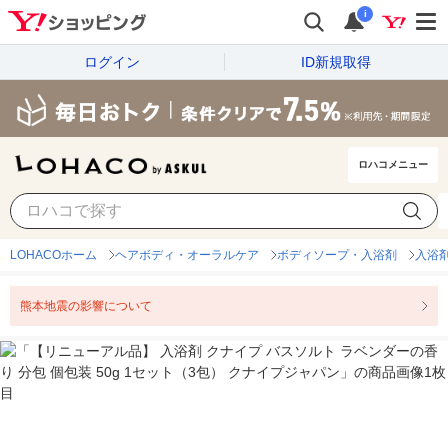
i
ログイン
ID新規取得
ロハコメニュー
LOHACOホーム
ヘアボディ・オーラルケア
ボディソープ・入浴剤
入浴
熊本地震の影響について