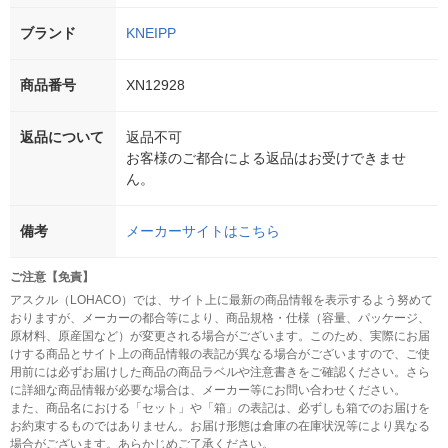
ブランド
KNEIPP
商品番号
XN12928
返品について
返品不可
お客様のご都合による返品はお受けできませ
ん。
備考
メーカーサイトはこちら
ご注意【免責】
アスクル（LOHACO）では、サイト上に最新の商品情報を表示するよう努めて
おりますが、メーカーの都合等により、商品規格・仕様（容量、パッケージ、
原材料、原産国など）が変更される場合がございます。このため、実際にお届
けする商品とサイト上の商品情報の表記が異なる場合がございますので、ご使
用前には必ずお届けした商品の商品ラベルや注意書きをご確認ください。さら
に詳細な商品情報が必要な場合は、メーカー等にお問い合わせください。
また、商品名における「セット」や「箱」の表記は、必ずしも箱でのお届けを
お約束するものではありません。お届け形態は倉庫の在庫状況等により異なる
場合がございます。あらかじめご了承ください。