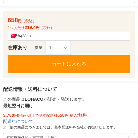
658
円
（税込）
219.4
1つあたり
円
（税込）
5
%
(28pt)
在庫あり
1
数量
カートに入れる
配送情報・送料について
この商品は
LOHACO
が販売・発送します。
最短翌日お届け
3,780
550
無料
円
(税込)以上で基本配送料
円
(税込)
配送料について
※
一部の商品につきましては、基本配送料を当社が負担いたします。
在庫確認住所：東京都にお届け