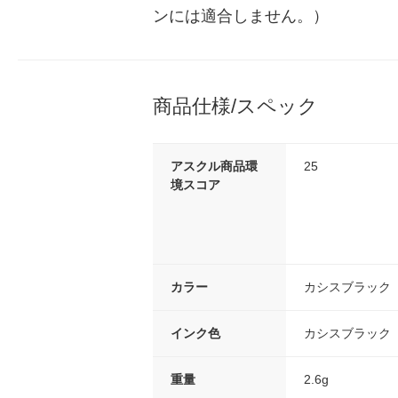
ンには適合しません。）
商品仕様/スペック
アスクル商品環
25
境スコア
カラー
カシスブラック
インク色
カシスブラック
重量
2.6g