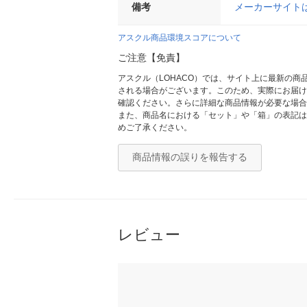
備考
メーカーサイト
アスクル商品環境スコアについて
ご注意【免責】
アスクル（LOHACO）では、サイト上に最新の
される場合がございます。このため、実際にお届け
確認ください。さらに詳細な商品情報が必要な場合
また、商品名における「セット」や「箱」の表記は
めご了承ください。
商品情報の誤りを報告する
レビュー