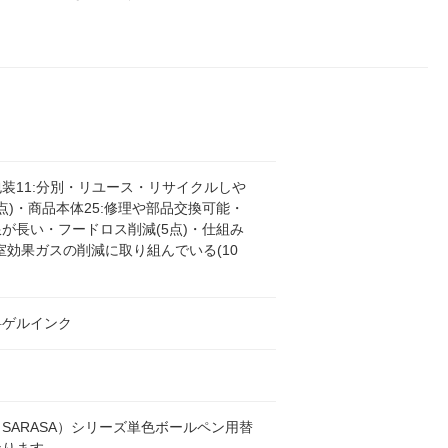
装11:分別・リユース・リサイクルしや
0点)・商品本体25:修理や部品交換可能・
が長い・フードロス削減(5点)・仕組み
:温室効果ガスの削減に取り組んでいる(10
料ゲルインク
SARASA）シリーズ単色ボールペン用替