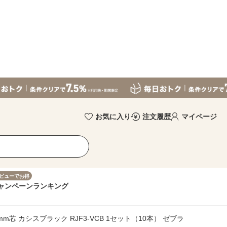
お気に入り
注文履歴
マイページ
ビューでお得
ャンペーン
ランキング
mm芯 カシスブラック RJF3-VCB 1セット（10本） ゼブラ