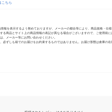
はこちら
商品情報を表示するよう努めておりますが、メーカーの都合等により、商品規格・仕
する商品とサイト上の商品情報の表記が異なる場合がございますので、ご使用前に
は、メーカー等にお問い合わせください。
、必ずしも箱でのお届けをお約束するものではありません。お届け形態は倉庫の在