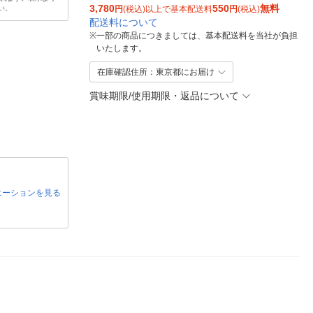
3,780
550
無料
い。
円
(税込)以上で基本配送料
円
(税込)
配送料について
※
一部の商品につきましては、基本配送料を当社が負担
いたします。
在庫確認住所：東京都にお届け
賞味期限/使用期限・返品について
エーションを見る