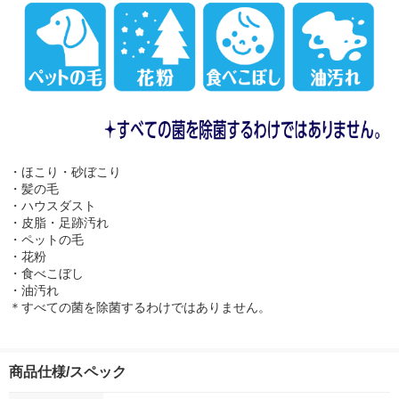
・ほこり・砂ぼこり
・髪の毛
・ハウスダスト
・皮脂・足跡汚れ
・ペットの毛
・花粉
・食べこぼし
・油汚れ
＊すべての菌を除菌するわけではありません。
商品仕様/スペック