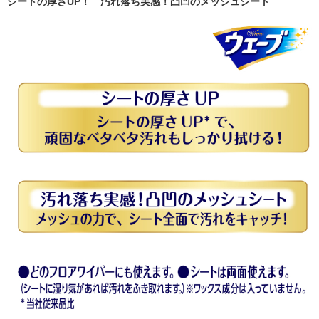
シートの厚さUP！ 汚れ落ち実感！凸凹のメッシュシート