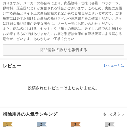
おりますが、メーカーの都合等により、商品規格・仕様（容量、パッケージ、
原材料、原産国など）が変更される場合がございます。このため、実際にお届
けする商品とサイト上の商品情報の表記が異なる場合がございますので、ご使
用前には必ずお届けした商品の商品ラベルや注意書きをご確認ください。さら
に詳細な商品情報が必要な場合は、メーカー等にお問い合わせください。
また、商品名における「セット」や「箱」の表記は、必ずしも箱でのお届けを
お約束するものではありません。お届け形態は倉庫の在庫状況等により異なる
場合がございます。あらかじめご了承ください。
商品情報の誤りを報告する
レビュー
レビューとは
投稿されたレビューはまだありません。
掃除用具の人気ランキング
もっと見る
1
2
3
4