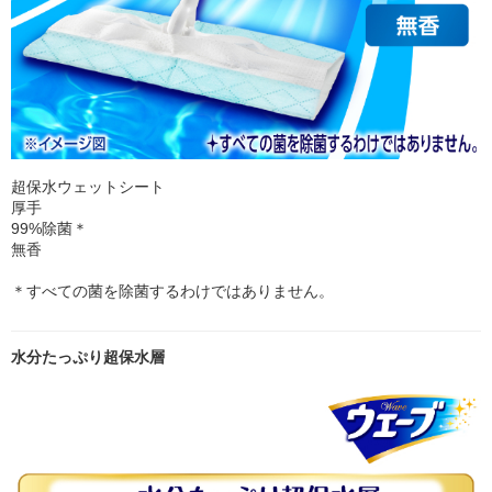
超保水ウェットシート
厚手
99%除菌＊
無香
＊すべての菌を除菌するわけではありません。
水分たっぷり超保水層