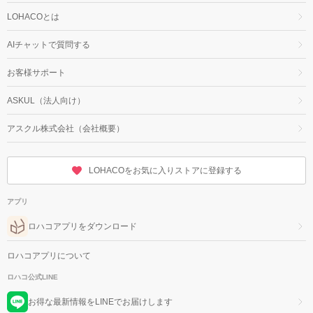
LOHACOとは
AIチャットで質問する
お客様サポート
ASKUL（法人向け）
アスクル株式会社（会社概要）
LOHACOをお気に入りストアに登録する
アプリ
ロハコアプリをダウンロード
ロハコアプリについて
ロハコ公式LINE
お得な最新情報をLINEでお届けします