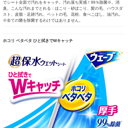
でシート全面で汚れをキャッチ。汚れ落ち実感！99％除菌※。消
臭。こんな汚れまでとれる：ほこり・砂ぼこり、髪の毛、ハウスダ
スト、皮脂・足跡汚れ、ペットの毛、花粉、食べこぼし、油汚れ。
※全ての菌を除菌するわけではありません。
ホコリ ベタベタ ひと拭きでWキャッチ