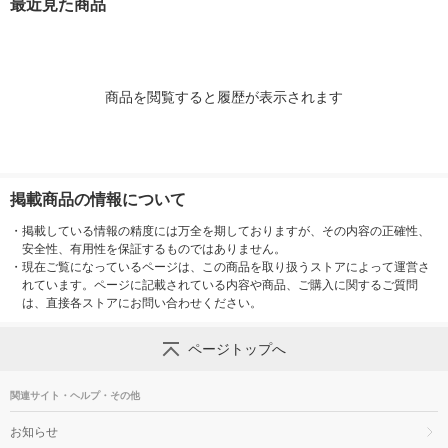
最近見た商品
王製紙
（50枚入）×
ネピア
商品を閲覧すると履歴が表示されます
掲載商品の情報について
・
掲載している情報の精度には万全を期しておりますが、その内容の正確性、
安全性、有用性を保証するものではありません。
・
現在ご覧になっているページは、この商品を取り扱うストアによって運営さ
れています。ページに記載されている内容や商品、ご購入に関するご質問
は、直接各ストアにお問い合わせください。
ページトップへ
関連サイト・ヘルプ・その他
お知らせ