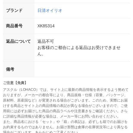
ブランド
日清オイリオ
商品番号
XK85314
返品について
返品不可
お客様のご都合による返品はお受けできませ
ん。
備考
ご注意【免責】
アスクル（LOHACO）では、サイト上に最新の商品情報を表示するよう努めて
おりますが、メーカーの都合等により、商品規格・仕様（容量、パッケージ、
原材料、原産国など）が変更される場合がございます。このため、実際にお届
けする商品とサイト上の商品情報の表記が異なる場合がございますので、ご使
用前には必ずお届けした商品の商品ラベルや注意書きをご確認ください。さら
に詳細な商品情報が必要な場合は、メーカー等にお問い合わせください。
また、商品名における「セット」や「箱」の表記は、必ずしも箱でのお届けを
お約束するものではありません。お届け形態は倉庫の在庫状況等により異なる
場合がございます。あらかじめご了承ください。