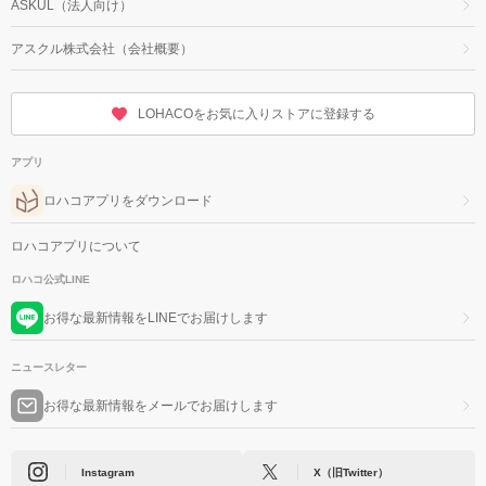
ASKUL（法人向け）
アスクル株式会社（会社概要）
LOHACOをお気に入りストアに登録する
アプリ
ロハコアプリをダウンロード
ロハコアプリについて
ロハコ公式LINE
お得な最新情報をLINEでお届けします
ニュースレター
お得な最新情報をメールでお届けします
Instagram
X（旧Twitter）