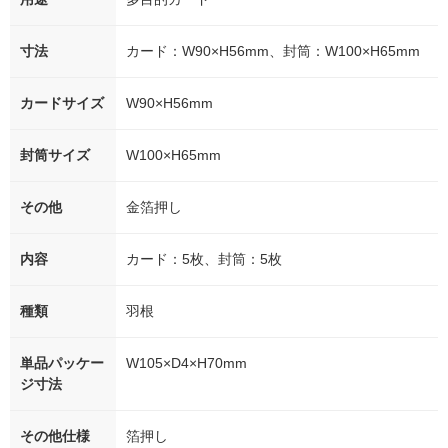
寸法
カード：W90×H56mm、封筒：W100×H65mm
カードサイズ
W90×H56mm
封筒サイズ
W100×H65mm
その他
金箔押し
内容
カード：5枚、封筒：5枚
種類
羽根
単品パッケー
W105×D4×H70mm
ジ寸法
その他仕様
箔押し