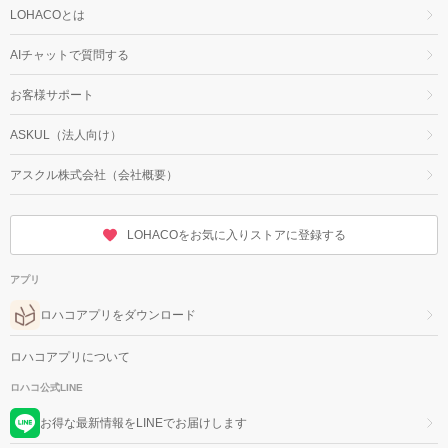
LOHACOとは
AIチャットで質問する
お客様サポート
ASKUL（法人向け）
アスクル株式会社（会社概要）
LOHACOをお気に入りストアに登録する
アプリ
ロハコアプリをダウンロード
ロハコアプリについて
ロハコ公式LINE
お得な最新情報をLINEでお届けします