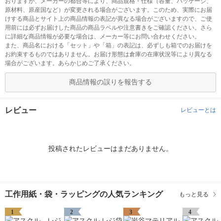
おりますが、メーカーの都合等により、商品規格・仕様（容量、パッケージ、
原材料、原産国など）が変更される場合がございます。このため、実際にお届
けする商品とサイト上の商品情報の表記が異なる場合がございますので、ご使
用前には必ずお届けした商品の商品ラベルや注意書きをご確認ください。さら
に詳細な商品情報が必要な場合は、メーカー等にお問い合わせください。
また、商品名における「セット」や「箱」の表記は、必ずしも箱でのお届けを
お約束するものではありません。お届け形態は倉庫の在庫状況等により異なる
場合がございます。あらかじめご了承ください。
商品情報の誤りを報告する
レビュー
レビューとは
投稿されたレビューはまだありません。
工作用紙・袋・ラッピングの人気ランキング
もっと見る
1
2
3
4