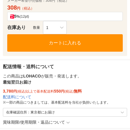
メーカー希望小売価格：
308円（税込）
308
円
（税込）
5
%
(12pt)
在庫あり
1
数量
カートに入れる
配送情報・送料について
この商品は
LOHACO
が販売・発送します。
最短翌日お届け
3,780
550
無料
円
(税込)以上で基本配送料
円
(税込)
配送料について
※
一部の商品につきましては、基本配送料を当社が負担いたします。
在庫確認住所：東京都にお届け
賞味期限/使用期限・返品について