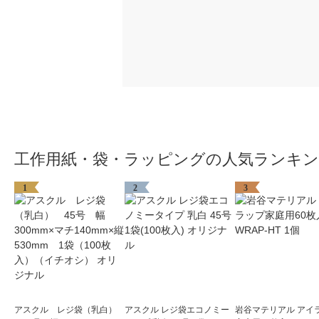
工作用紙・袋・ラッピングの人気ランキ
1
2
3
アスクル レジ袋（乳白）
アスクル レジ袋エコノミー
岩谷マテリアル アイ