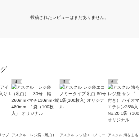
投稿されたレビューはまだありません。
ング
4
5
6
ラップ
アスクル レジ袋（乳白）
アスクル レジ袋エコノミー
アスクル 海をま