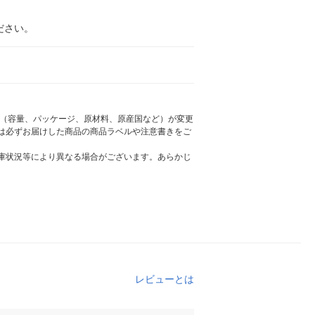
ださい。
様（容量、パッケージ、原材料、原産国など）が変更
は必ずお届けした商品の商品ラベルや注意書きをご
庫状況等により異なる場合がございます。あらかじ
レビューとは