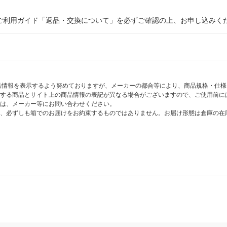
ご利用ガイド「返品・交換について」を必ずご確認の上、お申し込みく
商品情報を表示するよう努めておりますが、メーカーの都合等により、商品規格・仕
する商品とサイト上の商品情報の表記が異なる場合がございますので、ご使用前に
は、メーカー等にお問い合わせください。
、必ずしも箱でのお届けをお約束するものではありません。お届け形態は倉庫の在