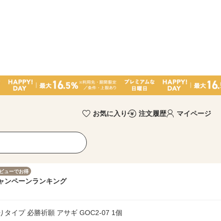
お気に入り
注文履歴
マイページ
ビューでお得
ャンペーン
ランキング
タイプ 必勝祈願 アサギ GOC2-07 1個