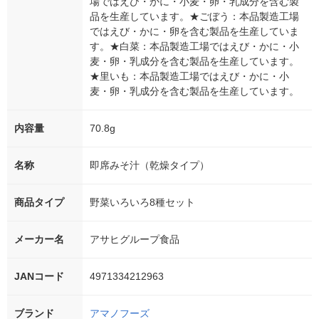
場ではえび・かに・小麦・卵・乳成分を含む製
品を生産しています。★ごぼう：本品製造工場
ではえび・かに・卵を含む製品を生産していま
す。★白菜：本品製造工場ではえび・かに・小
麦・卵・乳成分を含む製品を生産しています。
★里いも：本品製造工場ではえび・かに・小
麦・卵・乳成分を含む製品を生産しています。
内容量
70.8g
名称
即席みそ汁（乾燥タイプ）
商品タイプ
野菜いろいろ8種セット
メーカー名
アサヒグループ食品
JANコード
4971334212963
ブランド
アマノフーズ