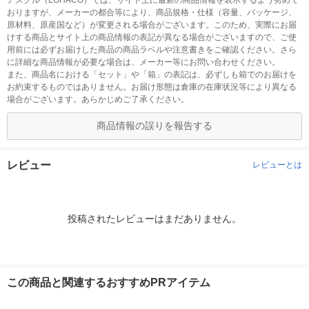
アスクル（LOHACO）では、サイト上に最新の商品情報を表示するよう努めて
おりますが、メーカーの都合等により、商品規格・仕様（容量、パッケージ、
原材料、原産国など）が変更される場合がございます。このため、実際にお届
けする商品とサイト上の商品情報の表記が異なる場合がございますので、ご使
用前には必ずお届けした商品の商品ラベルや注意書きをご確認ください。さら
に詳細な商品情報が必要な場合は、メーカー等にお問い合わせください。
また、商品名における「セット」や「箱」の表記は、必ずしも箱でのお届けを
お約束するものではありません。お届け形態は倉庫の在庫状況等により異なる
場合がございます。あらかじめご了承ください。
商品情報の誤りを報告する
レビュー
レビューとは
投稿されたレビューはまだありません。
この商品と関連するおすすめPRアイテム