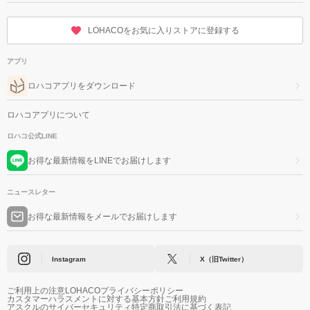
LOHACOをお気に入りストアに登録する
アプリ
ロハコアプリをダウンロード
ロハコアプリについて
ロハコ公式LINE
お得な最新情報をLINEでお届けします
ニュースレター
お得な最新情報をメールでお届けします
Instagram
X（旧Twitter）
ご利用上の注意
LOHACOプライバシーポリシー
カスタマーハラスメントに対する基本方針
ご利用規約
アスクルのサイバーセキュリティ
特定商取引法に基づく表記