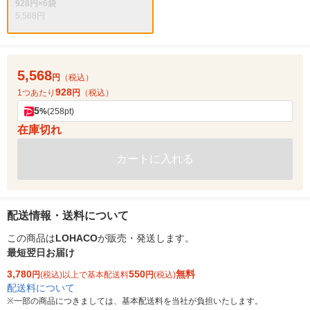
928円×6袋
5,568円
5,568
円
（税込）
928
1つあたり
円
（税込）
5
%
(258pt)
在庫切れ
カートに入れる
配送情報・送料について
この商品は
LOHACO
が販売・発送します。
最短翌日お届け
3,780
550
無料
円
(税込)以上で基本配送料
円
(税込)
配送料について
※
一部の商品につきましては、基本配送料を当社が負担いたします。