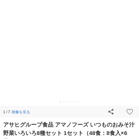
画像を見る
1 / 7
アサヒグループ食品 アマノフーズ いつものおみそ汁
野菜いろいろ8種セット 1セット（48食：8食入×6