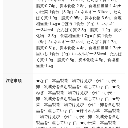
脂質:0.74g、炭水化物:2.8g、食塩相当量:1.4g★
小松菜 1食分（8.3g）/エネルギー:31kcal、たん
ぱく質:1.9g、脂質:0.95g、炭水化物:3.6g、食塩
相当量:1.4g★ごぼう 1食分（9g）/エネルギ
ー:34kcal、たんぱく質:2.3g、脂質：1.2g、炭水
化物：3.5g、食塩相当量:1.7g★白菜 1食分
（9g）/エネルギー:32kcal、たんぱく質:1.7g、
脂質:0.81g、炭水化物:4.4g、食塩相当量:1.7g★
里いも 1食分（9g）/エネルギー:33kcal、たんぱ
く質:1.9g、脂質:0.8g、炭水化物:4.5g、食塩相
当量:1.4g
注意事項
★なす：本品製造工場ではえび・かに・小麦・
卵・乳成分を含む製品を生産しています。★長
ねぎ：本品製造工場ではえび・かに・小麦・
卵・乳成分を含む製品を生産しています。★野
菜：本品製造工場ではえび・かに・卵を含む製
品を生産しています。★ほうれん草：本品製造
工場ではえび・かに・小麦・卵・乳成分を含む
製品を生産しています。★小松菜：本品製造工