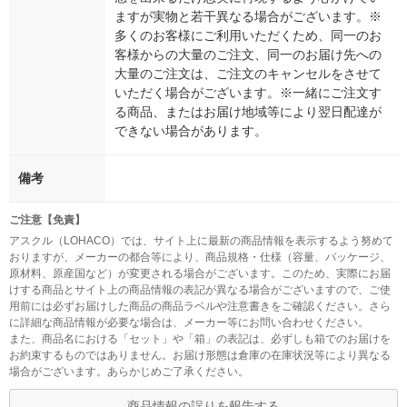
ますが実物と若干異なる場合がございます。※
多くのお客様にご利用いただくため、同一のお
客様からの大量のご注文、同一のお届け先への
大量のご注文は、ご注文のキャンセルをさせて
いただく場合がございます。※一緒にご注文す
る商品、またはお届け地域等により翌日配達が
できない場合があります。
備考
ご注意【免責】
アスクル（LOHACO）では、サイト上に最新の商品情報を表示するよう努めて
おりますが、メーカーの都合等により、商品規格・仕様（容量、パッケージ、
原材料、原産国など）が変更される場合がございます。このため、実際にお届
けする商品とサイト上の商品情報の表記が異なる場合がございますので、ご使
用前には必ずお届けした商品の商品ラベルや注意書きをご確認ください。さら
に詳細な商品情報が必要な場合は、メーカー等にお問い合わせください。
また、商品名における「セット」や「箱」の表記は、必ずしも箱でのお届けを
お約束するものではありません。お届け形態は倉庫の在庫状況等により異なる
場合がございます。あらかじめご了承ください。
商品情報の誤りを報告する