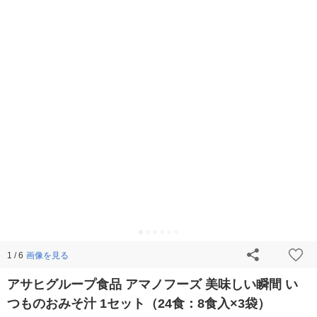
画像を見る
1 / 6
アサヒグループ食品 アマノフーズ 美味しい瞬間 い
つものおみそ汁 1セット（24食：8食入×3袋）