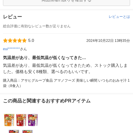
レビュー
レビューとは
総合評価に有効なレビュー数が足りません
5.0
2024年10月22日 13時35分
eui********
さん
気温差があり、最低気温が低くなってきた…
気温差があり、最低気温が低くなってきたため、ストック購入しま
した。価格も安く8種類、選べるのもいいです。
購入商品：アサヒグループ食品 アマノフーズ 美味しい瞬間 いつものおみそ汁 1
袋（8食入）
この商品と関連するおすすめPRアイテム