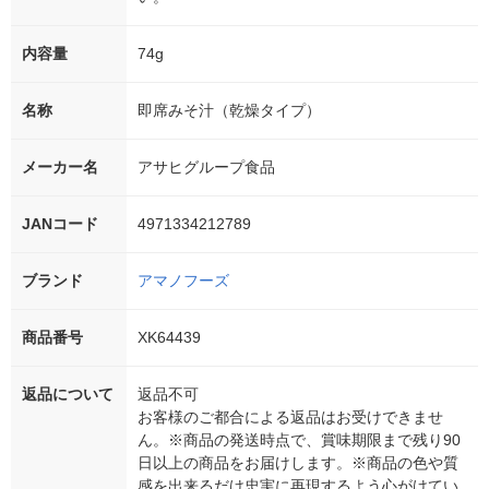
内容量
74g
名称
即席みそ汁（乾燥タイプ）
メーカー名
アサヒグループ食品
JANコード
4971334212789
ブランド
アマノフーズ
商品番号
XK64439
返品について
返品不可
お客様のご都合による返品はお受けできませ
ん。※商品の発送時点で、賞味期限まで残り90
日以上の商品をお届けします。※商品の色や質
感を出来るだけ忠実に再現するよう心がけてい