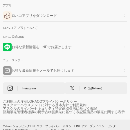
アプリ
ロハコアプリをダウンロード
ロハコアプリについて
ロハコ公式LINE
お得な最新情報をLINEでお届けします
ニュースレター
お得な最新情報をメールでお届けします
Instagram
X（旧Twitter）
ご利用上の注意
LOHACOプライバシーポリシー
カスタマーハラスメントに対する基本方針
ご利用規約
アスクルのサイバーセキュリティ
特定商取引法に基づく表記
酒類販売管理者標識の掲示
古物営業法に基づく表記
医薬品の販売に関する表示
Yahoo!ショッピング
LINEヤフープライバシーポリシー
LINEヤフープライバシーセンター