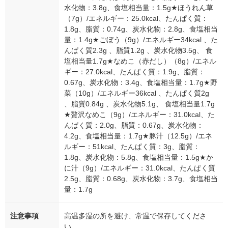
水化物：3.8g、食塩相当量：1.5g★ほうれん草
（7g）/エネルギー：25.0kcal、たんぱく質：
1.8g、脂質：0.74g、炭水化物：2.8g、食塩相当
量：1.4g★ごぼう（9g）/エネルギー34kcal 、た
んぱく質2.3g 、脂質1.2g 、炭水化物3.5g、 食
塩相当量1.7g★なめこ（赤だし）（8g）/エネル
ギー：27.0kcal、たんぱく質：1.9g、脂質：
0.67g、炭水化物：3.4g、食塩相当量：1.7g★野
菜（10g）/エネルギー36kcal 、たんぱく質2g
、脂質0.84g 、炭水化物5.1g、 食塩相当量1.7g
★贅沢なめこ（9g）/エネルギー：31.0kcal、た
んぱく質：2.0g、脂質：0.67g、炭水化物：
4.2g、食塩相当量：1.7g★豚汁（12.5g）/エネ
ルギー：51kcal、たんぱく質：3g、脂質：
1.8g、炭水化物：5.8g、食塩相当量：1.5g★か
に汁（9g）/エネルギー：31.0kcal、たんぱく質
2.5g、脂質：0.68g、炭水化物：3.7g、食塩相当
量：1.7g
注意事項
高温多湿の所を避け、常温で保存してくださ
い。