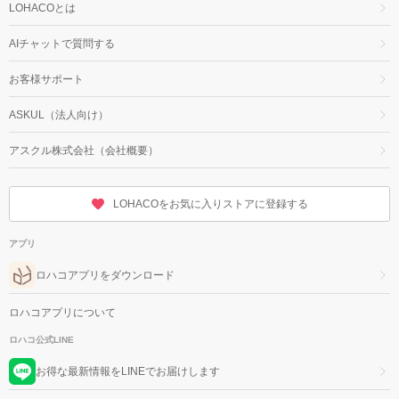
LOHACOとは
AIチャットで質問する
お客様サポート
ASKUL（法人向け）
アスクル株式会社（会社概要）
LOHACOをお気に入りストアに登録する
アプリ
ロハコアプリをダウンロード
ロハコアプリについて
ロハコ公式LINE
お得な最新情報をLINEでお届けします