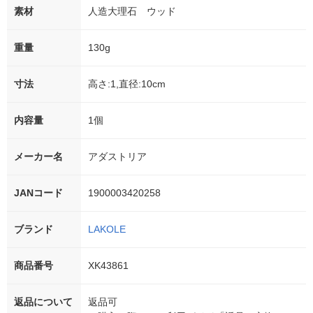
素材
人造大理石 ウッド
重量
130g
寸法
高さ:1,直径:10cm
内容量
1個
メーカー名
アダストリア
JANコード
1900003420258
ブランド
LAKOLE
商品番号
XK43861
返品について
返品可