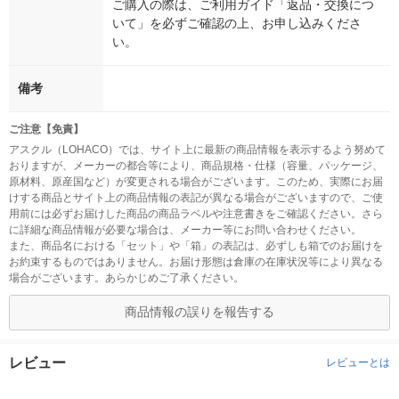
ご購入の際は、ご利用ガイド「返品・交換につ
いて」を必ずご確認の上、お申し込みくださ
い。
備考
ご注意【免責】
アスクル（LOHACO）では、サイト上に最新の商品情報を表示するよう努めて
おりますが、メーカーの都合等により、商品規格・仕様（容量、パッケージ、
原材料、原産国など）が変更される場合がございます。このため、実際にお届
けする商品とサイト上の商品情報の表記が異なる場合がございますので、ご使
用前には必ずお届けした商品の商品ラベルや注意書きをご確認ください。さら
に詳細な商品情報が必要な場合は、メーカー等にお問い合わせください。
また、商品名における「セット」や「箱」の表記は、必ずしも箱でのお届けを
お約束するものではありません。お届け形態は倉庫の在庫状況等により異なる
場合がございます。あらかじめご了承ください。
商品情報の誤りを報告する
レビュー
レビューとは