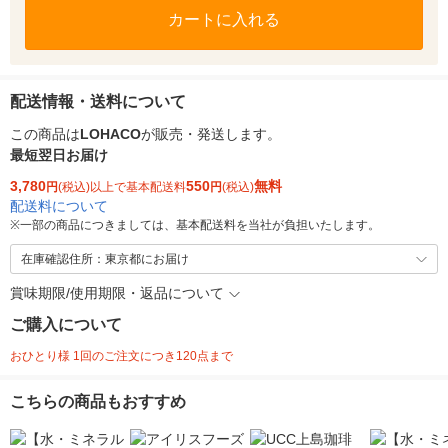
カートに入れる
配送情報・送料について
この商品は
LOHACO
が販売・発送します。
最短翌日お届け
3,780
550
無料
円
(税込)以上で基本配送料
円
(税込)
配送料について
※
一部の商品につきましては、基本配送料を当社が負担いたします。
在庫確認住所：東京都にお届け
賞味期限/使用期限・返品について
ご購入について
おひとり様 1回のご注文につき120点まで
こちらの商品もおすすめ