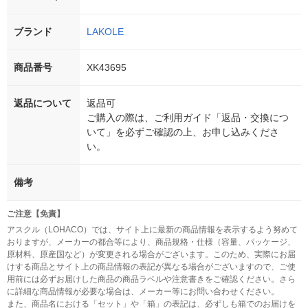
ブランド
LAKOLE
商品番号
XK43695
返品について
返品可
ご購入の際は、ご利用ガイド「返品・交換につ
いて」を必ずご確認の上、お申し込みくださ
い。
備考
ご注意【免責】
アスクル（LOHACO）では、サイト上に最新の商品情報を表示するよう努めて
おりますが、メーカーの都合等により、商品規格・仕様（容量、パッケージ、
原材料、原産国など）が変更される場合がございます。このため、実際にお届
けする商品とサイト上の商品情報の表記が異なる場合がございますので、ご使
用前には必ずお届けした商品の商品ラベルや注意書きをご確認ください。さら
に詳細な商品情報が必要な場合は、メーカー等にお問い合わせください。
また、商品名における「セット」や「箱」の表記は、必ずしも箱でのお届けを