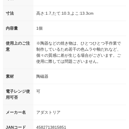
寸法
高さ:1.7,たて:10.3,よこ:13.3cm
内容量
1個
使用上のご注
※陶器などの焼き物は、ひとつひとつ手作業で
意
制作しているため若干の色ムラや釉だれなど、
個々の質感に差が生じる場合がございます。ご
使用に際しては問題ございません。
素材
陶磁器
電子レンジ使
可
用可否
メーカー名
アダストリア
JANコード
4582713815851