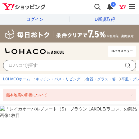
i
ログイン
ID新規取得
ロハコメニュー
LOHACOホーム
キッチン・バス・リビング
食器・グラス・箸
平皿・プ
熊本地震の影響について