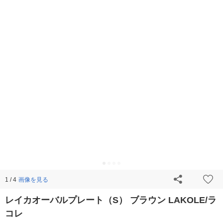
画像を見る
1 / 4
レイカオーバルプレート（S） ブラウン LAKOLE/ラ
コレ