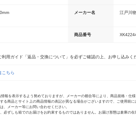
30mm
メーカー名
江戸川
商品番号
XK4224
ご利用ガイド「返品・交換について」を必ずご確認の上、お申し込みく
はこちら
商品情報を表示するよう努めておりますが、メーカーの都合等により、商品規格・仕
する商品とサイト上の商品情報の表記が異なる場合がございますので、ご使用前に
は、メーカー等にお問い合わせください。
、必ずしも箱でのお届けをお約束するものではありません。お届け形態は倉庫の在