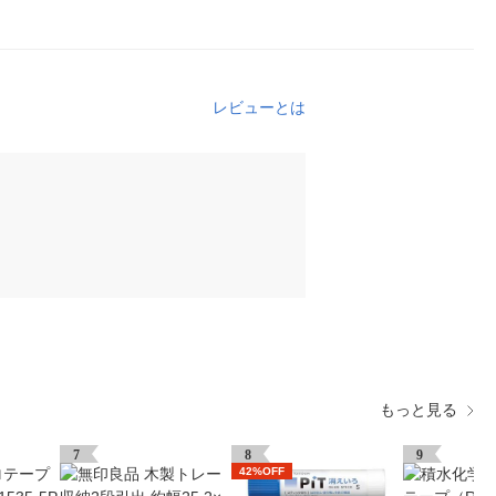
レビューとは
もっと見る
7
8
9
42%OFF