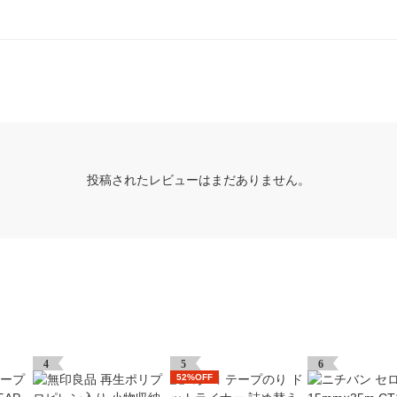
投稿されたレビューはまだありません。
4
5
6
52%OFF