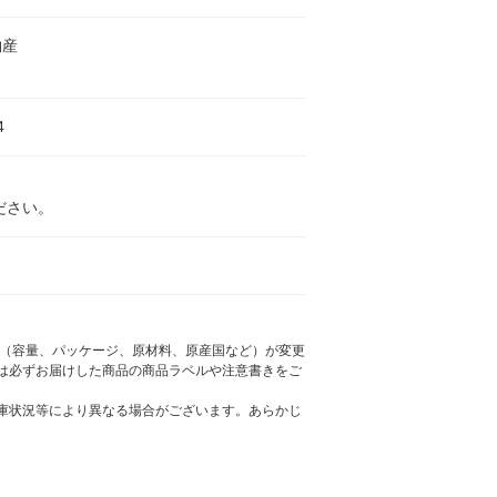
物産
4
ださい。
様（容量、パッケージ、原材料、原産国など）が変更
は必ずお届けした商品の商品ラベルや注意書きをご
庫状況等により異なる場合がございます。あらかじ