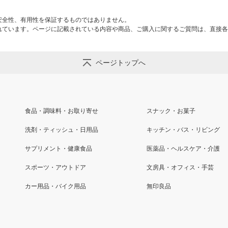
安全性、有用性を保証するものではありません。
れています。ページに記載されている内容や商品、ご購入に関するご質問は、直接各
ページトップへ
食品・調味料・お取り寄せ
スナック・お菓子
洗剤・ティッシュ・日用品
キッチン・バス・リビング
サプリメント・健康食品
医薬品・ヘルスケア・介護
スポーツ・アウトドア
文房具・オフィス・手芸
カー用品・バイク用品
無印良品