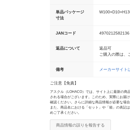
単品パッケージ
W100×D10×H1
寸法
JANコード
4970212582136
返品について
返品可
ご購入の際は、
備考
メーカーサイト
ご注意【免責】
アスクル（LOHACO）では、サイト上に最新の
される場合がございます。このため、実際にお届け
確認ください。さらに詳細な商品情報が必要な場合
また、商品名における「セット」や「箱」の表記は
めご了承ください。
商品情報の誤りを報告する