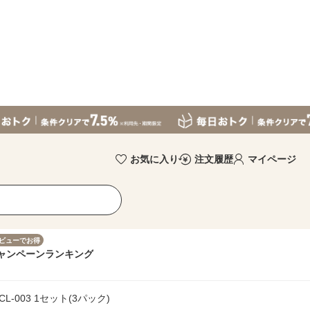
お気に入り
注文履歴
マイページ
ビューでお得
ャンペーン
ランキング
L-003 1セット(3パック)