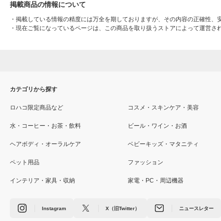
掲載商品の情報について
・
掲載している情報の精度には万全を期しておりますが、その内容の正確性、
・
現在ご覧になっているページは、この商品を取り扱うストアによって運営さ
カテゴリから探す
ロハコ限定商品など
コスメ・スキンケア・美容
水・コーヒー・お茶・飲料
ビール・ワイン・お酒
ヘアボディ・オーラルケア
ベビーキッズ・マタニティ
ペット用品
ファッション
インテリア・家具・収納
家電・PC・周辺機器
Instagram
X（旧Twitter）
ニュースレター