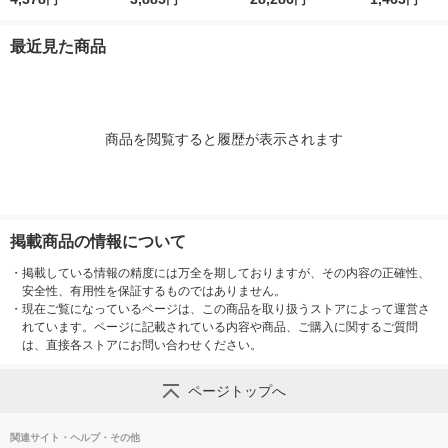
円
円
円
円
ー バランスアクティ
Q750790 1個
ビティセット 96089
最近見た商品
1セット
商品を閲覧すると履歴が表示されます
掲載商品の情報について
・
掲載している情報の精度には万全を期しておりますが、その内容の正確性、
安全性、有用性を保証するものではありません。
・
現在ご覧になっているページは、この商品を取り扱うストアによって運営さ
れています。ページに記載されている内容や商品、ご購入に関するご質問
は、直接各ストアにお問い合わせください。
ページトップへ
関連サイト・ヘルプ・その他