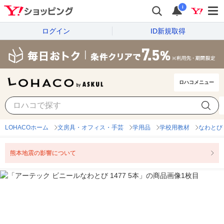
i
ログイン
ID新規取得
ロハコメニュー
LOHACOホーム
文房具・オフィス・手芸
学用品
学校用教材
なわとび
熊本地震の影響について