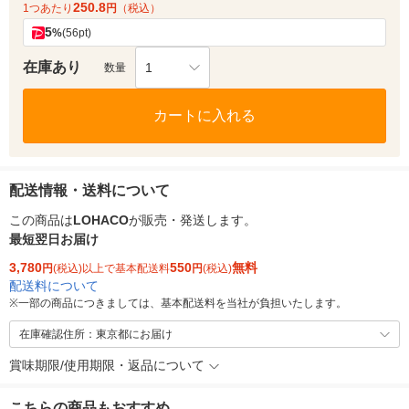
250.8
1つあたり
円
（税込）
5
%
(56pt)
在庫あり
1
数量
カートに入れる
配送情報・送料について
この商品は
LOHACO
が販売・発送します。
最短翌日お届け
3,780
550
無料
円
(税込)以上で基本配送料
円
(税込)
配送料について
※
一部の商品につきましては、基本配送料を当社が負担いたします。
在庫確認住所：東京都にお届け
賞味期限/使用期限・返品について
こちらの商品もおすすめ