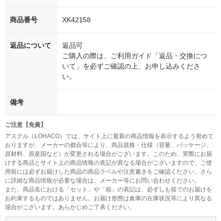
商品番号
XK42158
返品について
返品可
ご購入の際は、ご利用ガイド「返品・交換につ
いて」を必ずご確認の上、お申し込みくださ
い。
備考
ご注意【免責】
アスクル（LOHACO）では、サイト上に最新の商品情報を表示するよう努めて
おりますが、メーカーの都合等により、商品規格・仕様（容量、パッケージ、
原材料、原産国など）が変更される場合がございます。このため、実際にお届
けする商品とサイト上の商品情報の表記が異なる場合がございますので、ご使
用前には必ずお届けした商品の商品ラベルや注意書きをご確認ください。さら
に詳細な商品情報が必要な場合は、メーカー等にお問い合わせください。
また、商品名における「セット」や「箱」の表記は、必ずしも箱でのお届けを
お約束するものではありません。お届け形態は倉庫の在庫状況等により異なる
場合がございます。あらかじめご了承ください。