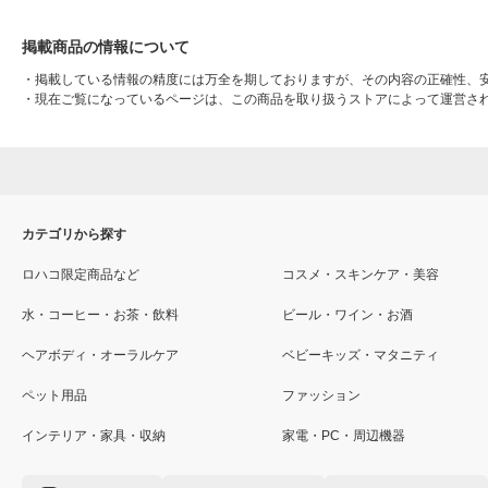
掲載商品の情報について
・
掲載している情報の精度には万全を期しておりますが、その内容の正確性、
・
現在ご覧になっているページは、この商品を取り扱うストアによって運営さ
カテゴリから探す
ロハコ限定商品など
コスメ・スキンケア・美容
水・コーヒー・お茶・飲料
ビール・ワイン・お酒
ヘアボディ・オーラルケア
ベビーキッズ・マタニティ
ペット用品
ファッション
インテリア・家具・収納
家電・PC・周辺機器