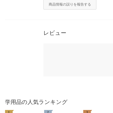
商品情報の誤りを報告する
レビュー
学用品の人気ランキング
1
2
3