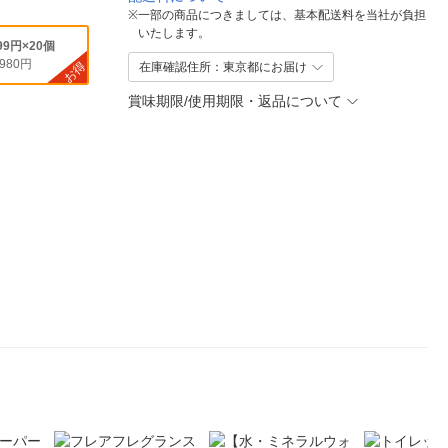
※
一部の商品につきましては、基本配送料を当社が負担
いたします。
99円×20個
,980円
お得
在庫確認住所：東京都にお届け
賞味期限/使用期限・返品について