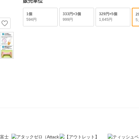
販売単位
1個
333円×3個
329円×5個
2
594円
999円
1,645円
5