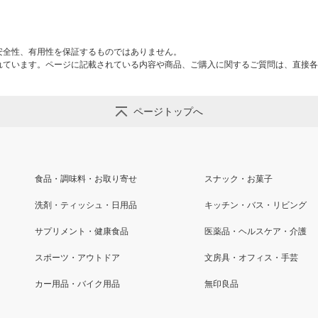
安全性、有用性を保証するものではありません。
れています。ページに記載されている内容や商品、ご購入に関するご質問は、直接各
ページトップへ
食品・調味料・お取り寄せ
スナック・お菓子
洗剤・ティッシュ・日用品
キッチン・バス・リビング
サプリメント・健康食品
医薬品・ヘルスケア・介護
スポーツ・アウトドア
文房具・オフィス・手芸
カー用品・バイク用品
無印良品