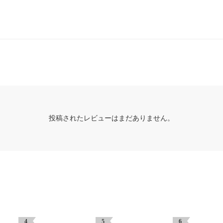
投稿されたレビューはまだありません。
4
5
6