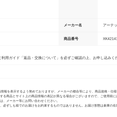
メーカー名
アーテ
商品番号
XK4214
ご利用ガイド「返品・交換について」を必ずご確認の上、お申し込みく
商品情報を表示するよう努めておりますが、メーカーの都合等により、商品規格・仕
する商品とサイト上の商品情報の表記が異なる場合がございますので、ご使用前に
は、メーカー等にお問い合わせください。
、必ずしも箱でのお届けをお約束するものではありません。お届け形態は倉庫の在