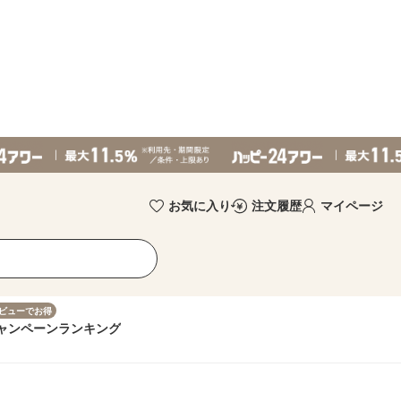
お気に入り
注文履歴
マイページ
ビューでお得
ャンペーン
ランキング