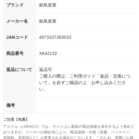
ブランド
銀鳥産業
メーカー名
銀鳥産業
JANコード
4973107283033
商品番号
XK42132
返品について
返品可
ご購入の際は、ご利用ガイド「返品・交換につ
いて」を必ずご確認の上、お申し込みくださ
い。
備考
ご注意【免責】
アスクル（LOHACO）では、サイト上に最新の商品情報を表示するよう努めて
おりますが、メーカーの都合等により、商品規格・仕様（容量、パッケージ、
原材料、原産国など）が変更される場合がございます。このため、実際にお届