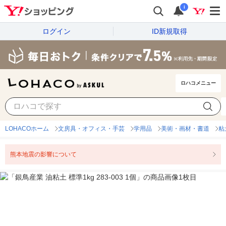
i
ログイン
ID新規取得
ロハコメニュー
LOHACOホーム
文房具・オフィス・手芸
学用品
美術・画材・書道
粘
熊本地震の影響について