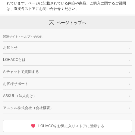
れています。ページに記載されている内容や商品、ご購入に関するご質問
は、直接各ストアにお問い合わせください。
ページトップへ
関連サイト・ヘルプ・その他
お知らせ
LOHACOとは
AIチャットで質問する
お客様サポート
ASKUL（法人向け）
アスクル株式会社（会社概要）
LOHACOをお気に入りストアに登録する