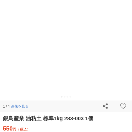
画像を見る
1 / 4
銀鳥産業 油粘土 標準1kg 283-003 1個
550
円
（税込）