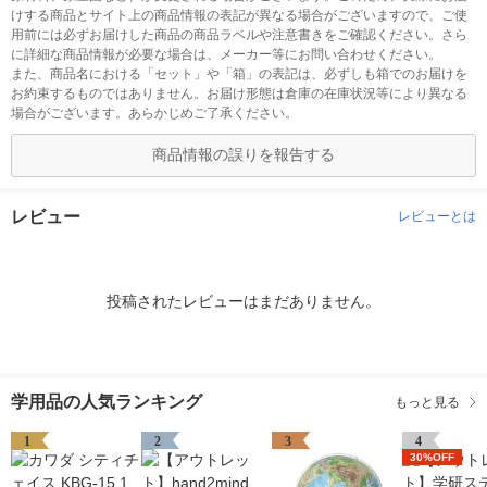
けする商品とサイト上の商品情報の表記が異なる場合がございますので、ご使
用前には必ずお届けした商品の商品ラベルや注意書きをご確認ください。さら
に詳細な商品情報が必要な場合は、メーカー等にお問い合わせください。
また、商品名における「セット」や「箱」の表記は、必ずしも箱でのお届けを
お約束するものではありません。お届け形態は倉庫の在庫状況等により異なる
場合がございます。あらかじめご了承ください。
商品情報の誤りを報告する
レビュー
レビューとは
投稿されたレビューはまだありません。
学用品の人気ランキング
もっと見る
1
2
3
4
30%OFF