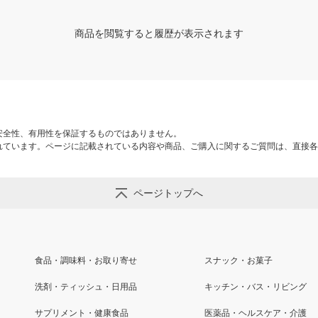
商品を閲覧すると履歴が表示されます
安全性、有用性を保証するものではありません。
れています。ページに記載されている内容や商品、ご購入に関するご質問は、直接各
ページトップへ
食品・調味料・お取り寄せ
スナック・お菓子
洗剤・ティッシュ・日用品
キッチン・バス・リビング
サプリメント・健康食品
医薬品・ヘルスケア・介護