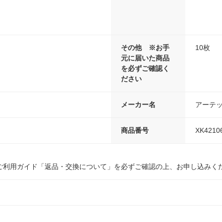
その他 ※お手
10枚
元に届いた商品
を必ずご確認く
ださい
メーカー名
アーテ
商品番号
XK4210
ご利用ガイド「返品・交換について」を必ずご確認の上、お申し込みく