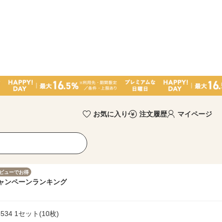
お気に入り
注文履歴
マイページ
ビューでお得
ャンペーン
ランキング
34 1セット(10枚)