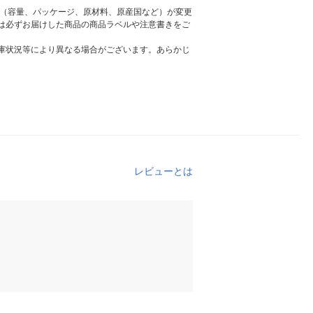
様（容量、パッケージ、原材料、原産国など）が変更
は必ずお届けした商品の商品ラベルや注意書きをご
庫状況等により異なる場合がございます。あらかじ
レビューとは