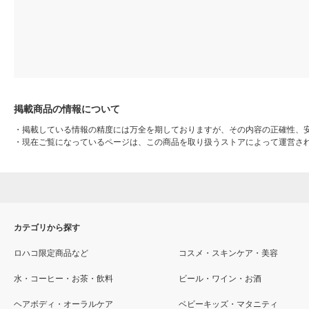
掲載商品の情報について
・
掲載している情報の精度には万全を期しておりますが、その内容の正確性、
・
現在ご覧になっているページは、この商品を取り扱うストアによって運営さ
カテゴリから探す
ロハコ限定商品など
コスメ・スキンケア・美容
水・コーヒー・お茶・飲料
ビール・ワイン・お酒
ヘアボディ・オーラルケア
ベビーキッズ・マタニティ