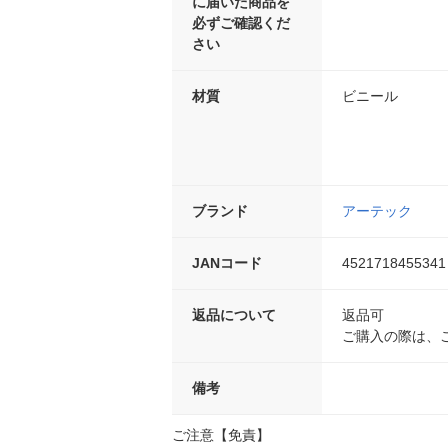
に届いた商品を
必ずご確認くだ
さい
材質
ビニール
ブランド
アーテック
JANコード
4521718455341
返品について
返品可
ご購入の際は、
備考
ご注意【免責】