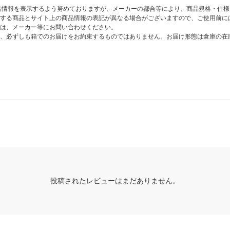
商品情報を表示するよう努めておりますが、メーカーの都合等により、商品規格・仕
する商品とサイト上の商品情報の表記が異なる場合がございますので、ご使用前に
は、メーカー等にお問い合わせください。
、必ずしも箱でのお届けをお約束するものではありません。お届け形態は倉庫の在
投稿されたレビューはまだありません。