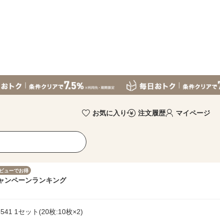
お気に入り
注文履歴
マイページ
ビューでお得
ャンペーン
ランキング
1 1セット(20枚:10枚×2)