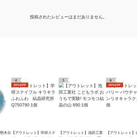
投稿されたレビューはまだありません。
4
5
6
30%OFF
30%OFF
地勢木台
【アウトレット】学研ステ
【アウトレット】池田工業
【アウトレット】