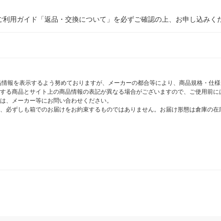
ご利用ガイド「返品・交換について」を必ずご確認の上、お申し込みく
商品情報を表示するよう努めておりますが、メーカーの都合等により、商品規格・仕
する商品とサイト上の商品情報の表記が異なる場合がございますので、ご使用前に
は、メーカー等にお問い合わせください。
、必ずしも箱でのお届けをお約束するものではありません。お届け形態は倉庫の在