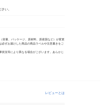
ださい。
様（容量、パッケージ、原材料、原産国など）が変更
は必ずお届けした商品の商品ラベルや注意書きをご
庫状況等により異なる場合がございます。あらかじ
レビューとは