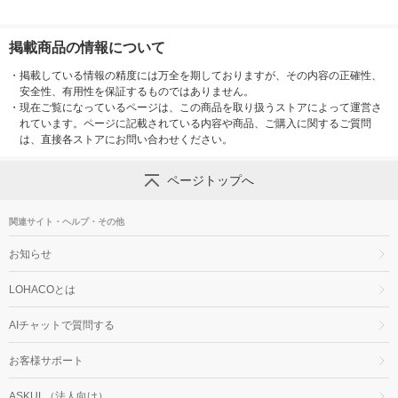
掲載商品の情報について
・
掲載している情報の精度には万全を期しておりますが、その内容の正確性、
安全性、有用性を保証するものではありません。
・
現在ご覧になっているページは、この商品を取り扱うストアによって運営さ
れています。ページに記載されている内容や商品、ご購入に関するご質問
は、直接各ストアにお問い合わせください。
ページトップへ
関連サイト・ヘルプ・その他
お知らせ
LOHACOとは
AIチャットで質問する
お客様サポート
ASKUL（法人向け）