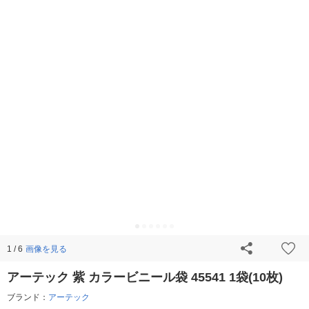
画像を見る
1 / 6
アーテック 紫 カラービニール袋 45541 1袋(10枚)
ブランド：
アーテック