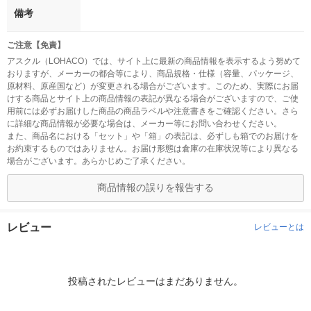
備考
ご注意【免責】
アスクル（LOHACO）では、サイト上に最新の商品情報を表示するよう努めて
おりますが、メーカーの都合等により、商品規格・仕様（容量、パッケージ、
原材料、原産国など）が変更される場合がございます。このため、実際にお届
けする商品とサイト上の商品情報の表記が異なる場合がございますので、ご使
用前には必ずお届けした商品の商品ラベルや注意書きをご確認ください。さら
に詳細な商品情報が必要な場合は、メーカー等にお問い合わせください。
また、商品名における「セット」や「箱」の表記は、必ずしも箱でのお届けを
お約束するものではありません。お届け形態は倉庫の在庫状況等により異なる
場合がございます。あらかじめご了承ください。
商品情報の誤りを報告する
レビュー
レビューとは
投稿されたレビューはまだありません。