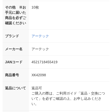
その他 ※お
10枚
手元に届いた
商品を必ずご
確認ください
ブランド
アーテック
メーカー名
アーテック
JANコード
4521718455419
商品番号
XK42098
返品について
返品可
ご購入の際は、ご利用ガイド「返品・交換につ
いて」を必ずご確認の上、お申し込みくださ
い。