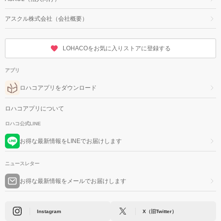
アスクル株式会社（会社概要）
LOHACOをお気に入りストアに登録する
アプリ
ロハコアプリをダウンロード
ロハコアプリについて
ロハコ公式LINE
お得な最新情報をLINEでお届けします
ニュースレター
お得な最新情報をメールでお届けします
Instagram
X（旧Twitter）