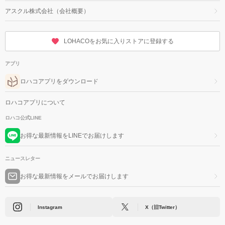
アスクル株式会社（会社概要）
LOHACOをお気に入りストアに登録する
アプリ
ロハコアプリをダウンロード
ロハコアプリについて
ロハコ公式LINE
お得な最新情報をLINEでお届けします
ニュースレター
お得な最新情報をメールでお届けします
Instagram
X（旧Twitter）