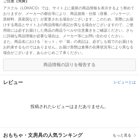
ご注意【免責】
アスクル（LOHACO）では、サイト上に最新の商品情報を表示するよう努めて
おりますが、メーカーの都合等により、商品規格・仕様（容量、パッケージ、
原材料、原産国など）が変更される場合がございます。このため、実際にお届
けする商品とサイト上の商品情報の表記が異なる場合がございますので、ご使
用前には必ずお届けした商品の商品ラベルや注意書きをご確認ください。さら
に詳細な商品情報が必要な場合は、メーカー等にお問い合わせください。
また、商品名における「セット」や「箱」の表記は、必ずしも箱でのお届けを
お約束するものではありません。お届け形態は倉庫の在庫状況等により異なる
場合がございます。あらかじめご了承ください。
商品情報の誤りを報告する
レビュー
レビューとは
投稿されたレビューはまだありません。
おもちゃ・文房具の人気ランキング
もっと見る