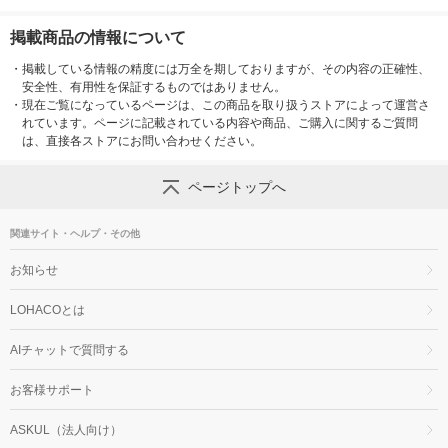
掲載商品の情報について
・
掲載している情報の精度には万全を期しておりますが、その内容の正確性、
安全性、有用性を保証するものではありません。
・
現在ご覧になっているページは、この商品を取り扱うストアによって運営さ
れています。ページに記載されている内容や商品、ご購入に関するご質問
は、直接各ストアにお問い合わせください。
ページトップへ
関連サイト・ヘルプ・その他
お知らせ
LOHACOとは
AIチャットで質問する
お客様サポート
ASKUL（法人向け）