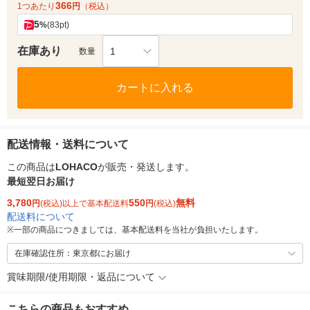
366
1つあたり
円
（税込）
5
%
(83pt)
在庫あり
1
数量
カートに入れる
配送情報・送料について
この商品は
LOHACO
が販売・発送します。
最短翌日お届け
3,780
550
無料
円
(税込)以上で基本配送料
円
(税込)
配送料について
※
一部の商品につきましては、基本配送料を当社が負担いたします。
在庫確認住所：東京都にお届け
賞味期限/使用期限・返品について
こちらの商品もおすすめ