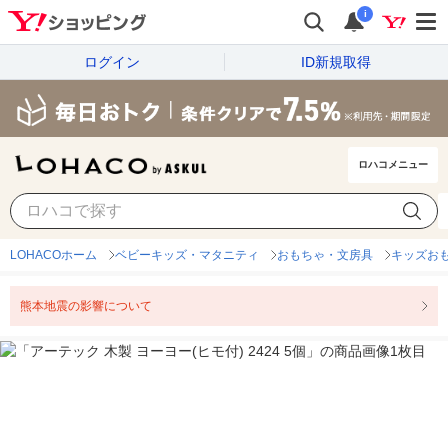
i
ログイン
ID新規取得
ロハコメニュー
LOHACOホーム
ベビーキッズ・マタニティ
おもちゃ・文房具
キッズお
熊本地震の影響について