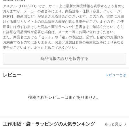
アスクル（LOHACO）では、サイト上に最新の商品情報を表示するよう努めて
おりますが、メーカーの都合等により、商品規格・仕様（容量、パッケージ、
原材料、原産国など）が変更される場合がございます。このため、実際にお届
けする商品とサイト上の商品情報の表記が異なる場合がございますので、ご使
用前には必ずお届けした商品の商品ラベルや注意書きをご確認ください。さら
に詳細な商品情報が必要な場合は、メーカー等にお問い合わせください。
また、商品名における「セット」や「箱」の表記は、必ずしも箱でのお届けを
お約束するものではありません。お届け形態は倉庫の在庫状況等により異なる
場合がございます。あらかじめご了承ください。
商品情報の誤りを報告する
レビュー
レビューとは
投稿されたレビューはまだありません。
工作用紙・袋・ラッピングの人気ランキング
もっと見る