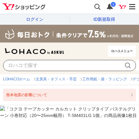
i
ログイン
ID新規取得
ロハコメニュー
LOHACOホーム
文房具・オフィス・手芸
工作用紙・袋・ラッピング
デ
熊本地震の影響について