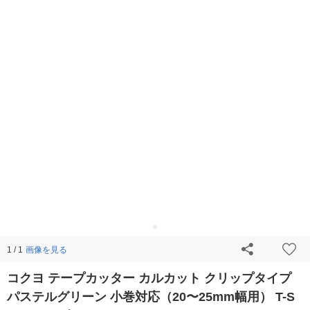
画像を見る
1 / 1
コクヨ テープカッター カルカット クリップタイプ
パステルグリーン 小巻対応（20〜25mm幅用） T-S