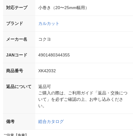
対応テープ
小巻き（20〜25mm幅用）
ブランド
カルカット
メーカー名
コクヨ
JANコード
4901480344355
商品番号
XK42032
返品について
返品可
ご購入の際は、ご利用ガイド「返品・交換につ
いて」を必ずご確認の上、お申し込みくださ
い。
備考
総合カタログ
ご注意【免責】