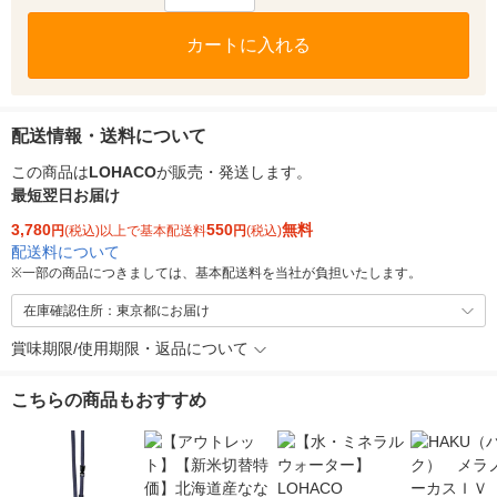
カートに入れる
配送情報・送料について
この商品は
LOHACO
が販売・発送します。
最短翌日お届け
3,780
550
無料
円
(税込)以上で基本配送料
円
(税込)
配送料について
※
一部の商品につきましては、基本配送料を当社が負担いたします。
在庫確認住所：東京都にお届け
賞味期限/使用期限・返品について
こちらの商品もおすすめ