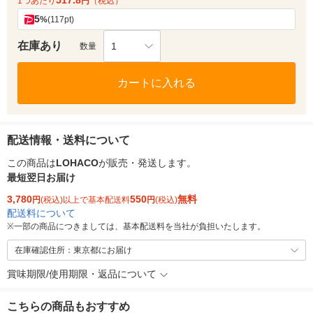
517.8
1つあたり
円
（税込）
5
%
(117pt)
在庫あり
1
数量
カートに入れる
配送情報・送料について
この商品は
LOHACO
が販売・発送します。
最短翌日お届け
3,780
550
無料
円
(税込)以上で基本配送料
円
(税込)
配送料について
※
一部の商品につきましては、基本配送料を当社が負担いたします。
在庫確認住所：東京都にお届け
賞味期限/使用期限・返品について
こちらの商品もおすすめ