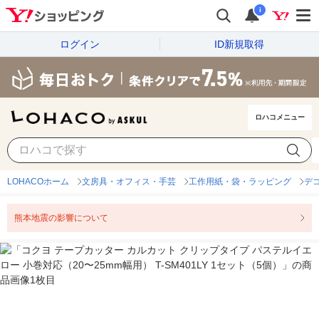
i
ログイン
ID新規取得
ロハコメニュー
LOHACOホーム
文房具・オフィス・手芸
工作用紙・袋・ラッピング
デ
熊本地震の影響について