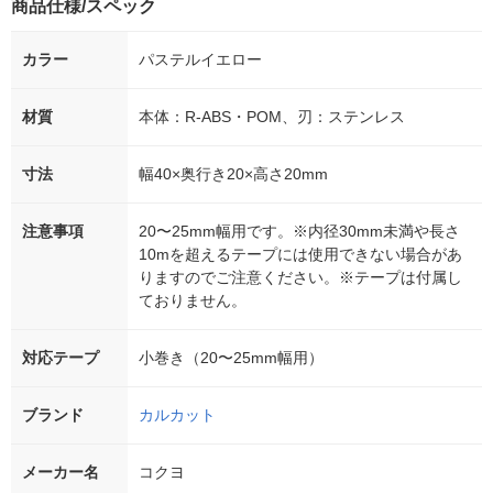
商品仕様/スペック
カラー
パステルイエロー
材質
本体：R-ABS・POM、刃：ステンレス
寸法
幅40×奥行き20×高さ20mm
注意事項
20〜25mm幅用です。※内径30mm未満や長さ
10mを超えるテープには使用できない場合があ
りますのでご注意ください。※テープは付属し
ておりません。
対応テープ
小巻き（20〜25mm幅用）
ブランド
カルカット
メーカー名
コクヨ