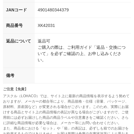
JANコード
4901480344379
商品番号
XK42031
返品について
返品可
ご購入の際は、ご利用ガイド「返品・交換につ
いて」を必ずご確認の上、お申し込みくださ
い。
備考
ご注意【免責】
アスクル（LOHACO）では、サイト上に最新の商品情報を表示するよう努めて
おりますが、メーカーの都合等により、商品規格・仕様（容量、パッケージ、
原材料、原産国など）が変更される場合がございます。このため、実際にお届
けする商品とサイト上の商品情報の表記が異なる場合がございますので、ご使
用前には必ずお届けした商品の商品ラベルや注意書きをご確認ください。さら
に詳細な商品情報が必要な場合は、メーカー等にお問い合わせください。
また、商品名における「セット」や「箱」の表記は、必ずしも箱でのお届けを
お約束するものではありません。お届け形態は倉庫の在庫状況等により異なる