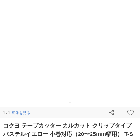
画像を見る
1 / 1
コクヨ テープカッター カルカット クリップタイプ
パステルイエロー 小巻対応（20〜25mm幅用） T-S