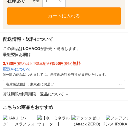
在庫あり
1
数量
カートに入れる
配送情報・送料について
この商品は
LOHACO
が販売・発送します。
最短翌日お届け
3,780
550
無料
円
(税込)以上で基本配送料
円
(税込)
配送料について
※
一部の商品につきましては、基本配送料を当社が負担いたします。
在庫確認住所：東京都にお届け
賞味期限/使用期限・返品について
こちらの商品もおすすめ