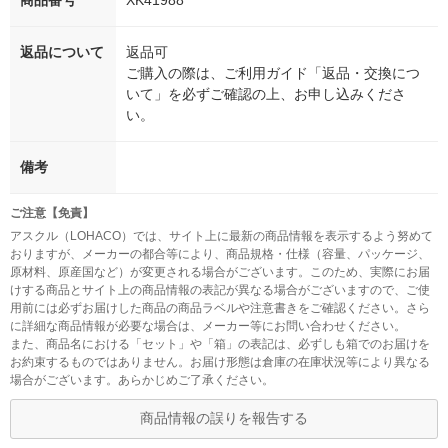
商品番号
XK41988
返品について
返品可
ご購入の際は、ご利用ガイド「返品・交換につ
いて」を必ずご確認の上、お申し込みくださ
い。
備考
ご注意【免責】
アスクル（LOHACO）では、サイト上に最新の商品情報を表示するよう努めて
おりますが、メーカーの都合等により、商品規格・仕様（容量、パッケージ、
原材料、原産国など）が変更される場合がございます。このため、実際にお届
けする商品とサイト上の商品情報の表記が異なる場合がございますので、ご使
用前には必ずお届けした商品の商品ラベルや注意書きをご確認ください。さら
に詳細な商品情報が必要な場合は、メーカー等にお問い合わせください。
また、商品名における「セット」や「箱」の表記は、必ずしも箱でのお届けを
お約束するものではありません。お届け形態は倉庫の在庫状況等により異なる
場合がございます。あらかじめご了承ください。
商品情報の誤りを報告する