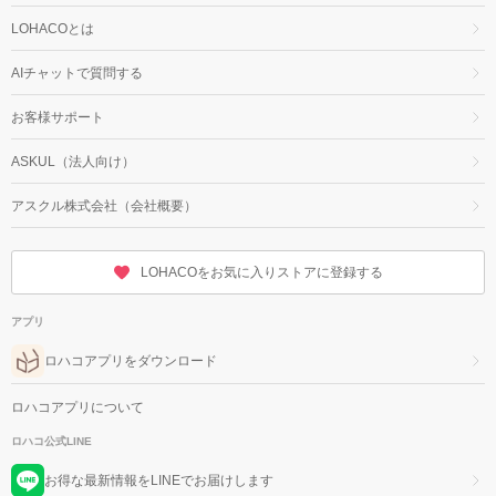
LOHACOとは
AIチャットで質問する
お客様サポート
ASKUL（法人向け）
アスクル株式会社（会社概要）
LOHACOをお気に入りストアに登録する
アプリ
ロハコアプリをダウンロード
ロハコアプリについて
ロハコ公式LINE
お得な最新情報をLINEでお届けします