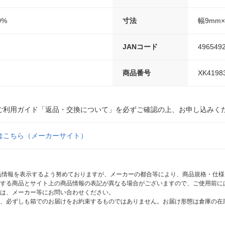
0%
寸法
幅9mm
JANコード
496549
商品番号
XK4198
ご利用ガイド「返品・交換について」を必ずご確認の上、お申し込みく
はこちら（メーカーサイト）
商品情報を表示するよう努めておりますが、メーカーの都合等により、商品規格・仕
する商品とサイト上の商品情報の表記が異なる場合がございますので、ご使用前に
は、メーカー等にお問い合わせください。
、必ずしも箱でのお届けをお約束するものではありません。お届け形態は倉庫の在