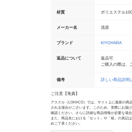
材質
ポリエステル10
メーカー名
清原
ブランド
KIYOHARA
返品について
返品可
ご購入の際は、
備考
詳しい商品説明
ご注意【免責】
アスクル（LOHACO）では、サイト上に最新の
される場合がございます。このため、実際にお届け
確認ください。さらに詳細な商品情報が必要な場合
また、商品名における「セット」や「箱」の表記は
めご了承ください。