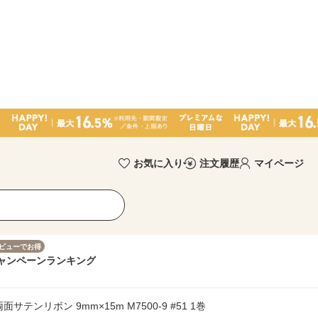
お気に入り
注文履歴
マイページ
ビューでお得
ャンペーン
ランキング
テンリボン 9mm×15m M7500-9 #51 1巻