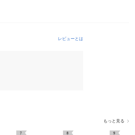
レビューとは
もっと見る
7
8
9