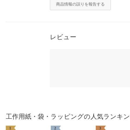
商品情報の誤りを報告する
レビュー
工作用紙・袋・ラッピングの人気ランキ
1
2
3