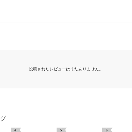
投稿されたレビューはまだありません。
ング
4
5
6