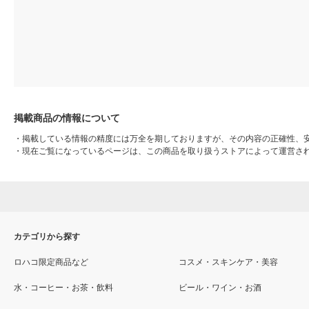
掲載商品の情報について
・
掲載している情報の精度には万全を期しておりますが、その内容の正確性、
・
現在ご覧になっているページは、この商品を取り扱うストアによって運営さ
カテゴリから探す
ロハコ限定商品など
コスメ・スキンケア・美容
水・コーヒー・お茶・飲料
ビール・ワイン・お酒