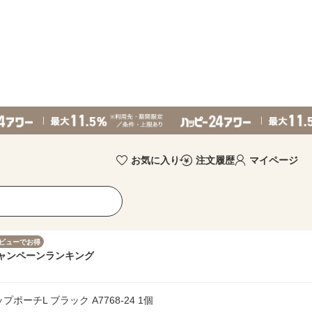
お気に入り
注文履歴
マイページ
ビューでお得
ャンペーン
ランキング
ポーチL ブラック A7768-24 1個