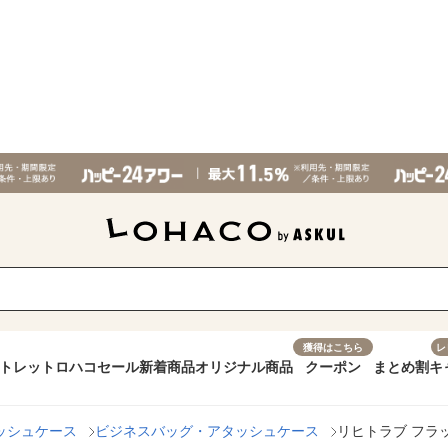
獲得はこちら
レ
トレット
ロハコセール
新着商品
オリジナル商品
クーポン
まとめ割
キ
ッシュケース
ビジネスバッグ・アタッシュケース
リヒトラブ フラップ