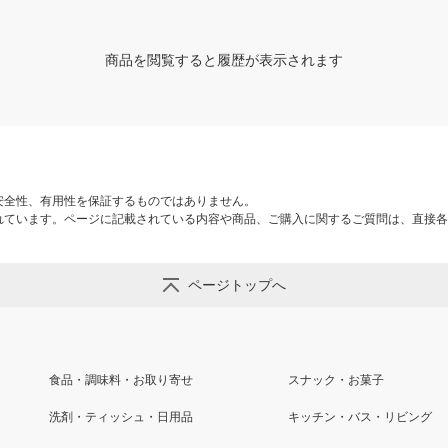
商品を閲覧すると履歴が表示されます
安全性、有用性を保証するものではありません。
れています。ページに記載されている内容や商品、ご購入に関するご質問は、直接各
ページトップへ
食品・調味料・お取り寄せ
スナック・お菓子
洗剤・ティッシュ・日用品
キッチン・バス・リビング