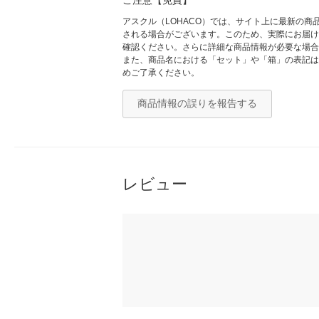
ご注意【免責】
アスクル（LOHACO）では、サイト上に最新の
される場合がございます。このため、実際にお届け
確認ください。さらに詳細な商品情報が必要な場合
また、商品名における「セット」や「箱」の表記は
めご了承ください。
商品情報の誤りを報告する
レビュー