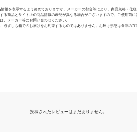
商品情報を表示するよう努めておりますが、メーカーの都合等により、商品規格・仕
する商品とサイト上の商品情報の表記が異なる場合がございますので、ご使用前に
は、メーカー等にお問い合わせください。
、必ずしも箱でのお届けをお約束するものではありません。お届け形態は倉庫の在
投稿されたレビューはまだありません。