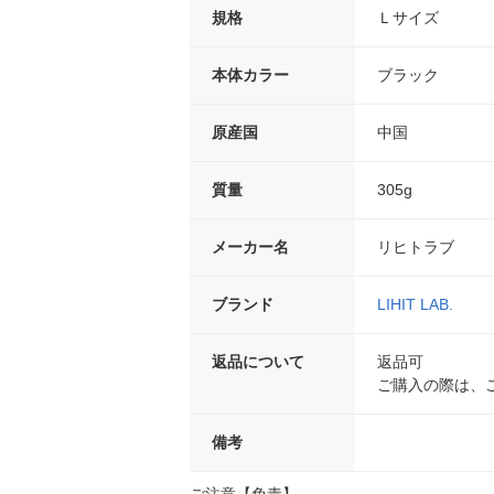
規格
Ｌサイズ
本体カラー
ブラック
原産国
中国
質量
305g
メーカー名
リヒトラブ
ブランド
LIHIT LAB.
返品について
返品可
ご購入の際は、
備考