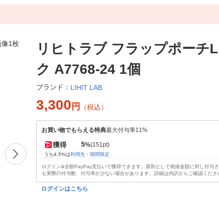
リヒトラブ フラップポーチL
ク A7768-24 1個
ブランド：
LIHIT LAB.
3,300
円
（税込）
お買い物でもらえる特典
最大付与率11%
5
獲得
%
(151pt)
うち4.5%は
利用先・期間限定
ログイン&全額PayPay支払いで獲得できます。原則として税抜金額に対し付与
も実際の付与数、付与率が少ない場合があります。詳細は内訳からご確認くださ
ログインはこちら