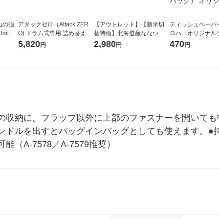
山の強
アタックゼロ（Attack ZER
【アウトレット】【新米切
ティッシュペーパー
ml 1
O) ドラム式専用 詰め替え メ
替特価】北海道産ななつぼ
ロハコオリジナル
ガジャンボ 2300g 1セット
し 無洗米 5kg 1袋 令和7年産
ックティッシュ フ
5,820
2,980
470
円
円
円
（2個入) 洗濯洗剤 花王
米 木徳神糧 オリジナル
リジナル 1セット
5個入×2パック）
ル
の収納に。フラップ以外に上部のファスナーを開いても
ンドルを出すとバッグインバッグとしても使えます。●
A-7578／A-7579推奨）