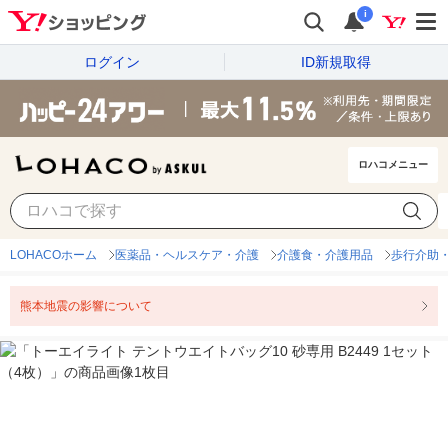
i
ログイン
ID新規取得
ロハコメニュー
LOHACOホーム
医薬品・ヘルスケア・介護
介護食・介護用品
歩行介助
熊本地震の影響について