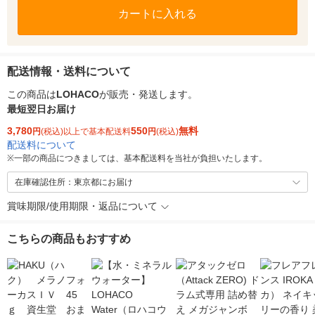
カートに入れる
配送情報・送料について
この商品は
LOHACO
が販売・発送します。
最短翌日お届け
3,780
550
無料
円
(税込)以上で基本配送料
円
(税込)
配送料について
※
一部の商品につきましては、基本配送料を当社が負担いたします。
在庫確認住所：東京都にお届け
賞味期限/使用期限・返品について
こちらの商品もおすすめ