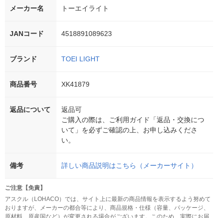
メーカー名
トーエイライト
JANコード
4518891089623
ブランド
TOEI LIGHT
商品番号
XK41879
返品について
返品可
ご購入の際は、ご利用ガイド「返品・交換につ
いて」を必ずご確認の上、お申し込みくださ
い。
備考
詳しい商品説明はこちら（メーカーサイト）
ご注意【免責】
アスクル（LOHACO）では、サイト上に最新の商品情報を表示するよう努めて
おりますが、メーカーの都合等により、商品規格・仕様（容量、パッケージ、
原材料、原産国など）が変更される場合がございます。このため、実際にお届