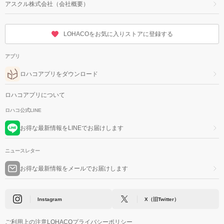
アスクル株式会社（会社概要）
LOHACOをお気に入りストアに登録する
アプリ
ロハコアプリをダウンロード
ロハコアプリについて
ロハコ公式LINE
お得な最新情報をLINEでお届けします
ニュースレター
お得な最新情報をメールでお届けします
Instagram
X（旧Twitter）
ご利用上の注意
LOHACOプライバシーポリシー