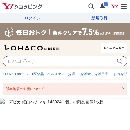
i
ログイン
ID新規取得
ロハコメニュー
LOHACOホーム
医薬品・ヘルスケア・介護
介護食・介護用品
歩行介助
熊本地震の影響について