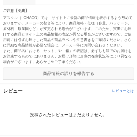
ご注意【免責】
アスクル（LOHACO）では、サイト上に最新の商品情報を表示するよう努めて
おりますが、メーカーの都合等により、商品規格・仕様（容量、パッケージ、
原材料、原産国など）が変更される場合がございます。このため、実際にお届
けする商品とサイト上の商品情報の表記が異なる場合がございますので、ご使
用前には必ずお届けした商品の商品ラベルや注意書きをご確認ください。さら
に詳細な商品情報が必要な場合は、メーカー等にお問い合わせください。
また、商品名における「セット」や「箱」の表記は、必ずしも箱でのお届けを
お約束するものではありません。お届け形態は倉庫の在庫状況等により異なる
場合がございます。あらかじめご了承ください。
商品情報の誤りを報告する
レビュー
レビューとは
投稿されたレビューはまだありません。