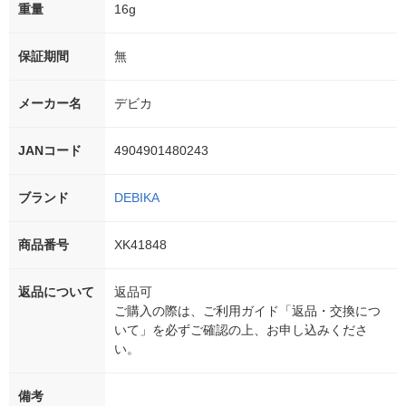
重量
16g
保証期間
無
メーカー名
デビカ
JANコード
4904901480243
ブランド
DEBIKA
商品番号
XK41848
返品について
返品可
ご購入の際は、ご利用ガイド「返品・交換につ
いて」を必ずご確認の上、お申し込みくださ
い。
備考