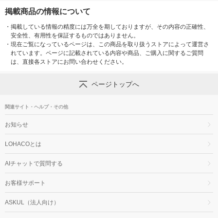
掲載商品の情報について
・
掲載している情報の精度には万全を期しておりますが、その内容の正確性、
安全性、有用性を保証するものではありません。
・
現在ご覧になっているページは、この商品を取り扱うストアによって運営さ
れています。ページに記載されている内容や商品、ご購入に関するご質問
は、直接各ストアにお問い合わせください。
ページトップへ
関連サイト・ヘルプ・その他
お知らせ
LOHACOとは
AIチャットで質問する
お客様サポート
ASKUL（法人向け）