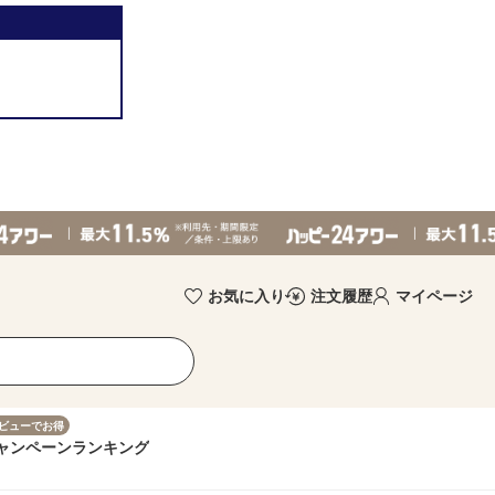
お気に入り
注文履歴
マイページ
ビューでお得
ャンペーン
ランキング