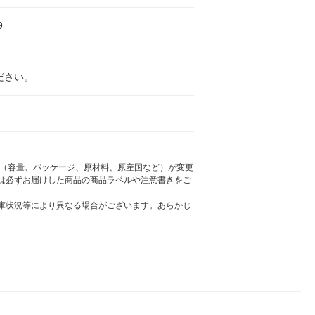
9
ださい。
様（容量、パッケージ、原材料、原産国など）が変更
は必ずお届けした商品の商品ラベルや注意書きをご
庫状況等により異なる場合がございます。あらかじ