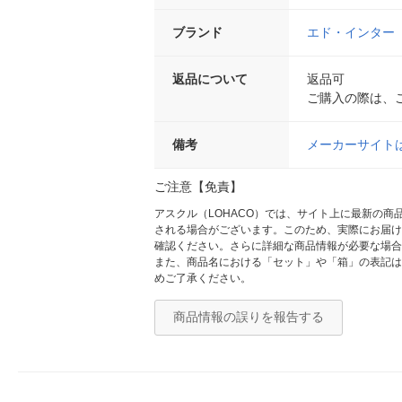
ブランド
エド・インター
返品について
返品可
ご購入の際は、
備考
メーカーサイト
ご注意【免責】
アスクル（LOHACO）では、サイト上に最新の
される場合がございます。このため、実際にお届け
確認ください。さらに詳細な商品情報が必要な場合
また、商品名における「セット」や「箱」の表記は
めご了承ください。
商品情報の誤りを報告する