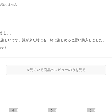
が足りません
まし…
た楽しいです。孫が来た時にも一緒に楽しめると思い購入しました。
セット
今見ている商品のレビューのみを見る
4
5
6