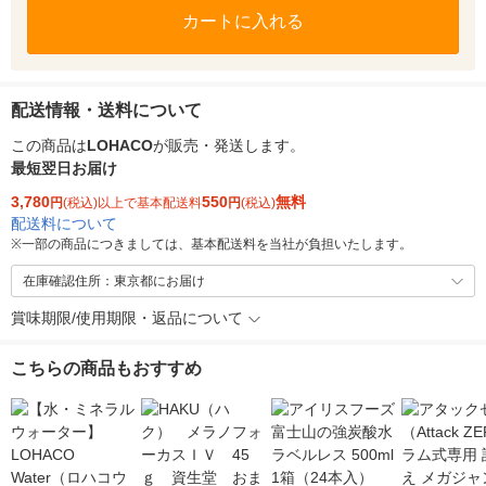
カートに入れる
配送情報・送料について
この商品は
LOHACO
が販売・発送します。
最短翌日お届け
3,780
550
無料
円
(税込)以上で基本配送料
円
(税込)
配送料について
※
一部の商品につきましては、基本配送料を当社が負担いたします。
在庫確認住所：東京都にお届け
賞味期限/使用期限・返品について
こちらの商品もおすすめ