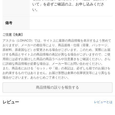
いて」を必ずご確認の上、お申し込みくださ
い。
備考
ご注意【免責】
アスクル（LOHACO）では、サイト上に最新の商品情報を表示するよう努めて
おりますが、メーカーの都合等により、商品規格・仕様（容量、パッケージ、
原材料、原産国など）が変更される場合がございます。このため、実際にお届
けする商品とサイト上の商品情報の表記が異なる場合がございますので、ご使
用前には必ずお届けした商品の商品ラベルや注意書きをご確認ください。さら
に詳細な商品情報が必要な場合は、メーカー等にお問い合わせください。
また、商品名における「セット」や「箱」の表記は、必ずしも箱でのお届けを
お約束するものではありません。お届け形態は倉庫の在庫状況等により異なる
場合がございます。あらかじめご了承ください。
商品情報の誤りを報告する
レビュー
レビューとは