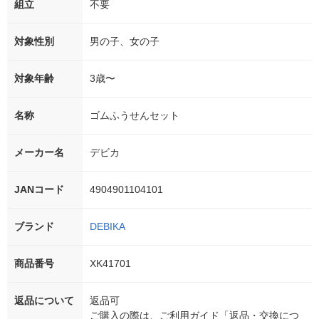
組立
不要
対象性別
男の子、女の子
対象年齢
3歳〜
名称
ゴムふうせんセット
メーカー名
デビカ
JANコード
4904901104101
ブランド
DEBIKA
商品番号
XK41701
返品について
返品可
ご購入の際は、ご利用ガイド「返品・交換につ