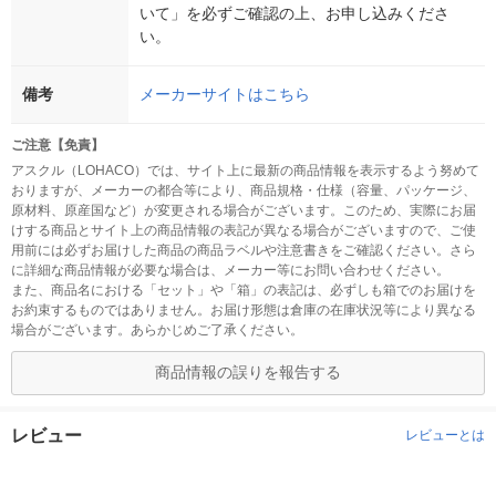
いて」を必ずご確認の上、お申し込みくださ
い。
備考
メーカーサイトはこちら
ご注意【免責】
アスクル（LOHACO）では、サイト上に最新の商品情報を表示するよう努めて
おりますが、メーカーの都合等により、商品規格・仕様（容量、パッケージ、
原材料、原産国など）が変更される場合がございます。このため、実際にお届
けする商品とサイト上の商品情報の表記が異なる場合がございますので、ご使
用前には必ずお届けした商品の商品ラベルや注意書きをご確認ください。さら
に詳細な商品情報が必要な場合は、メーカー等にお問い合わせください。
また、商品名における「セット」や「箱」の表記は、必ずしも箱でのお届けを
お約束するものではありません。お届け形態は倉庫の在庫状況等により異なる
場合がございます。あらかじめご了承ください。
商品情報の誤りを報告する
レビュー
レビューとは