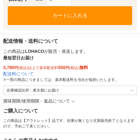
カートに入れる
配送情報・送料について
この商品は
LOHACO
が販売・発送します。
最短翌日お届け
3,780
550
無料
円
(税込)以上で基本配送料
円
(税込)
配送料について
※
一部の商品につきましては、基本配送料を当社が負担いたします。
在庫確認住所：東京都にお届け
賞味期限/使用期限・返品について
ご購入について
この商品は【アウトレット】品です。在庫が無くなり次第販売終了となります
ので、予めご了承ください。