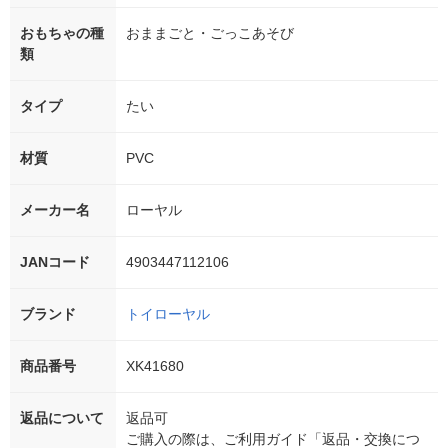
おもちゃの種
おままごと・ごっこあそび
類
タイプ
たい
材質
PVC
メーカー名
ローヤル
JANコード
4903447112106
ブランド
トイローヤル
商品番号
XK41680
返品について
返品可
ご購入の際は、ご利用ガイド「返品・交換につ