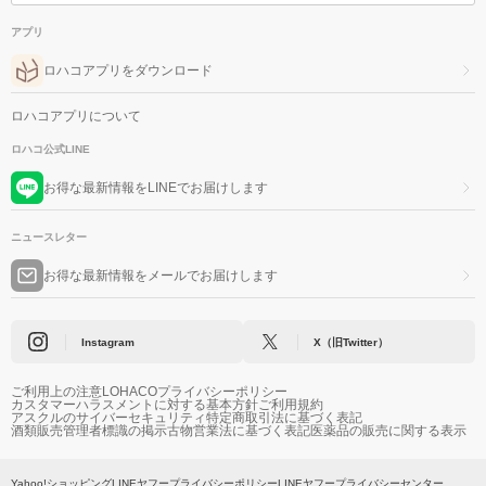
アプリ
ロハコアプリをダウンロード
ロハコアプリについて
ロハコ公式LINE
お得な最新情報をLINEでお届けします
ニュースレター
お得な最新情報をメールでお届けします
Instagram
X（旧Twitter）
ご利用上の注意
LOHACOプライバシーポリシー
カスタマーハラスメントに対する基本方針
ご利用規約
アスクルのサイバーセキュリティ
特定商取引法に基づく表記
酒類販売管理者標識の掲示
古物営業法に基づく表記
医薬品の販売に関する表示
Yahoo!ショッピング
LINEヤフープライバシーポリシー
LINEヤフープライバシーセンター