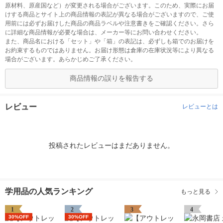
原材料、原産国など）が変更される場合がございます。このため、実際にお届
けする商品とサイト上の商品情報の表記が異なる場合がございますので、ご使
用前には必ずお届けした商品の商品ラベルや注意書きをご確認ください。さら
に詳細な商品情報が必要な場合は、メーカー等にお問い合わせください。
また、商品名における「セット」や「箱」の表記は、必ずしも箱でのお届けを
お約束するものではありません。お届け形態は倉庫の在庫状況等により異なる
場合がございます。あらかじめご了承ください。
商品情報の誤りを報告する
レビュー
レビューとは
投稿されたレビューはまだありません。
学用品の人気ランキング
もっと見る
1
2
3
4
30%OFF
30%OFF