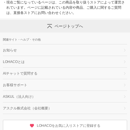
・
現在ご覧になっているページは、この商品を取り扱うストアによって運営さ
れています。ページに記載されている内容や商品、ご購入に関するご質問
は、直接各ストアにお問い合わせください。
ページトップへ
関連サイト・ヘルプ・その他
お知らせ
LOHACOとは
AIチャットで質問する
お客様サポート
ASKUL（法人向け）
アスクル株式会社（会社概要）
LOHACOをお気に入りストアに登録する