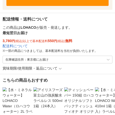
配送情報・送料について
この商品は
LOHACO
が販売・発送します。
最短翌日お届け
3,780
550
無料
円
(税込)以上で基本配送料
円
(税込)
配送料について
※
一部の商品につきましては、基本配送料を当社が負担いたします。
在庫確認住所：東京都にお届け
賞味期限/使用期限・返品について
こちらの商品もおすすめ