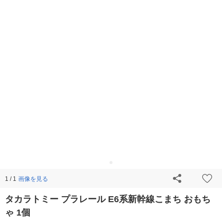
画像を見る
1 / 1
タカラトミー プラレール E6系新幹線こまち おもち
ゃ 1個