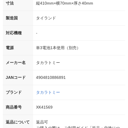
寸法
縦410mm×横70mm×厚さ40mm
製造国
タイランド
対応機種
-
電源
単3電池1本使用（別売）
メーカー名
タカラトミー
JANコード
4904810886891
ブランド
タカラトミー
商品番号
XK41569
返品について
返品可