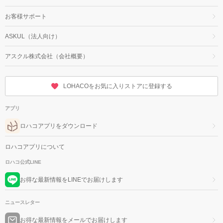
お客様サポート
ASKUL（法人向け）
アスクル株式会社（会社概要）
LOHACOをお気に入りストアに登録する
アプリ
ロハコアプリをダウンロード
ロハコアプリについて
ロハコ公式LINE
お得な最新情報をLINEでお届けします
ニュースレター
お得な最新情報をメールでお届けします