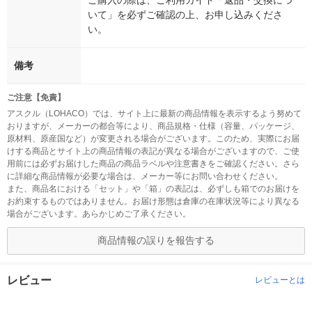
ご購入の際は、ご利用ガイド「返品・交換につ
いて」を必ずご確認の上、お申し込みくださ
い。
備考
ご注意【免責】
アスクル（LOHACO）では、サイト上に最新の商品情報を表示するよう努めて
おりますが、メーカーの都合等により、商品規格・仕様（容量、パッケージ、
原材料、原産国など）が変更される場合がございます。このため、実際にお届
けする商品とサイト上の商品情報の表記が異なる場合がございますので、ご使
用前には必ずお届けした商品の商品ラベルや注意書きをご確認ください。さら
に詳細な商品情報が必要な場合は、メーカー等にお問い合わせください。
また、商品名における「セット」や「箱」の表記は、必ずしも箱でのお届けを
お約束するものではありません。お届け形態は倉庫の在庫状況等により異なる
場合がございます。あらかじめご了承ください。
商品情報の誤りを報告する
レビュー
レビューとは