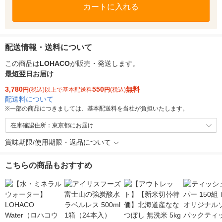
カートに入れる
配送情報・送料について
この商品は
LOHACO
が販売・発送します。
最短翌日お届け
3,780
550
無料
円
(税込)以上で基本配送料
円
(税込)
配送料について
※
一部の商品につきましては、基本配送料を当社が負担いたします。
在庫確認住所：東京都にお届け
賞味期限/使用期限・返品について
こちらの商品もおすすめ