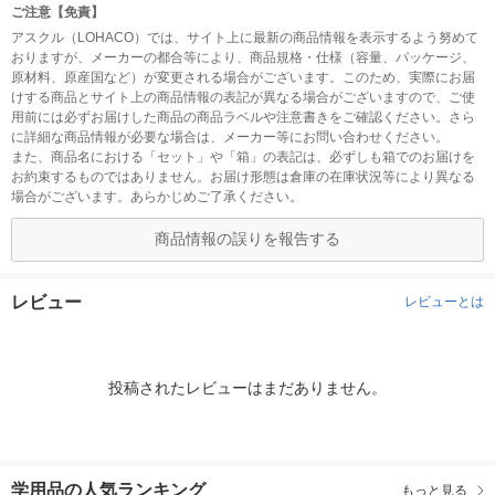
ご注意【免責】
アスクル（LOHACO）では、サイト上に最新の商品情報を表示するよう努めて
おりますが、メーカーの都合等により、商品規格・仕様（容量、パッケージ、
原材料、原産国など）が変更される場合がございます。このため、実際にお届
けする商品とサイト上の商品情報の表記が異なる場合がございますので、ご使
用前には必ずお届けした商品の商品ラベルや注意書きをご確認ください。さら
に詳細な商品情報が必要な場合は、メーカー等にお問い合わせください。
また、商品名における「セット」や「箱」の表記は、必ずしも箱でのお届けを
お約束するものではありません。お届け形態は倉庫の在庫状況等により異なる
場合がございます。あらかじめご了承ください。
商品情報の誤りを報告する
レビュー
レビューとは
投稿されたレビューはまだありません。
学用品の人気ランキング
もっと見る