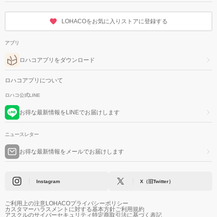
LOHACOをお気に入りストアに登録する
アプリ
ロハコアプリをダウンロード
ロハコアプリについて
ロハコ公式LINE
お得な最新情報をLINEでお届けします
ニュースレター
お得な最新情報をメールでお届けします
Instagram
X（旧Twitter）
ご利用上の注意
LOHACOプライバシーポリシー
カスタマーハラスメントに対する基本方針
ご利用規約
アスクルのサイバーセキュリティ
特定商取引法に基づく表記