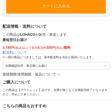
カートに入れる
配送情報・送料について
この商品は
LOHACO
が販売・発送します。
最短翌日お届け
3,780
550
無料
円
(税込)以上で基本配送料
円
(税込)
配送料について
※
一部の商品につきましては、基本配送料を当社が負担いたします。
在庫確認住所：東京都にお届け
賞味期限/使用期限・返品について
ご購入について
この商品は【アウトレット】品です。在庫が無くなり次第販売終了となります
ので、予めご了承ください。
こちらの商品もおすすめ