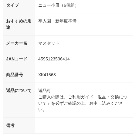
タイプ
ニュー小皿（6個組）
おすすめの用
卒入園・新年度準備
途
メーカー名
マスセット
JANコード
4595123536414
商品番号
XK41563
返品について
返品可
ご購入の際は、ご利用ガイド「返品・交換につ
いて」を必ずご確認の上、お申し込みくださ
い。
備考