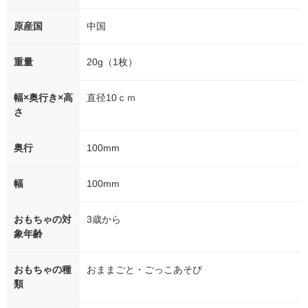
原産国
中国
重量
20g（1枚）
幅×奥行き×高
直径10ｃｍ
さ
奥行
100mm
幅
100mm
おもちゃの対
3歳から
象年齢
おもちゃの種
おままごと・ごっこあそび
類