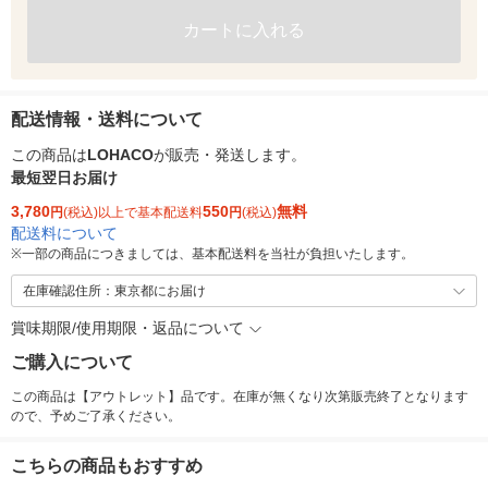
カートに入れる
配送情報・送料について
この商品は
LOHACO
が販売・発送します。
最短翌日お届け
3,780
550
無料
円
(税込)以上で基本配送料
円
(税込)
配送料について
※
一部の商品につきましては、基本配送料を当社が負担いたします。
在庫確認住所：東京都にお届け
賞味期限/使用期限・返品について
ご購入について
この商品は【アウトレット】品です。在庫が無くなり次第販売終了となります
ので、予めご了承ください。
こちらの商品もおすすめ