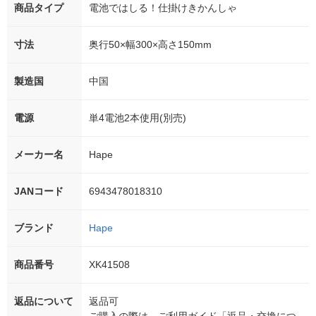
商品タイプ
電池ではしる！仕掛けきかんしゃ
寸法
奥行50×幅300×高さ150mm
製造国
中国
電源
単4電池2本使用(別売)
メーカー名
Hape
JANコード
6943478018310
ブランド
Hape
商品番号
XK41508
返品について
返品可