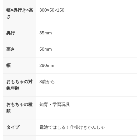
幅×奥行き×高
300×50×150
さ
奥行
35mm
高さ
50mm
幅
290mm
おもちゃの対
3歳から
象年齢
おもちゃの種
知育・学習玩具
類
タイプ
電池ではしる！仕掛けきかんしゃ