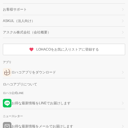
お客様サポート
ASKUL（法人向け）
アスクル株式会社（会社概要）
LOHACOをお気に入りストアに登録する
アプリ
ロハコアプリをダウンロード
ロハコアプリについて
ロハコ公式LINE
お得な最新情報をLINEでお届けします
ニュースレター
お得な最新情報をメールでお届けします