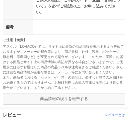
ご購入の際は、ご利用ガイド「返品・交換につ
いて」を必ずご確認の上、お申し込みくださ
い。
備考
ご注意【免責】
アスクル（LOHACO）では、サイト上に最新の商品情報を表示するよう努めて
おりますが、メーカーの都合等により、商品規格・仕様（容量、パッケージ、
原材料、原産国など）が変更される場合がございます。このため、実際にお届
けする商品とサイト上の商品情報の表記が異なる場合がございますので、ご使
用前には必ずお届けした商品の商品ラベルや注意書きをご確認ください。さら
に詳細な商品情報が必要な場合は、メーカー等にお問い合わせください。
また、商品名における「セット」や「箱」の表記は、必ずしも箱でのお届けを
お約束するものではありません。お届け形態は倉庫の在庫状況等により異なる
場合がございます。あらかじめご了承ください。
商品情報の誤りを報告する
レビュー
レビューとは