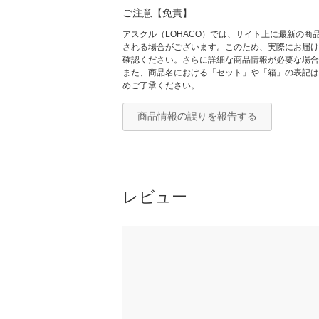
ご注意【免責】
アスクル（LOHACO）では、サイト上に最新の
される場合がございます。このため、実際にお届け
確認ください。さらに詳細な商品情報が必要な場合
また、商品名における「セット」や「箱」の表記は
めご了承ください。
商品情報の誤りを報告する
レビュー