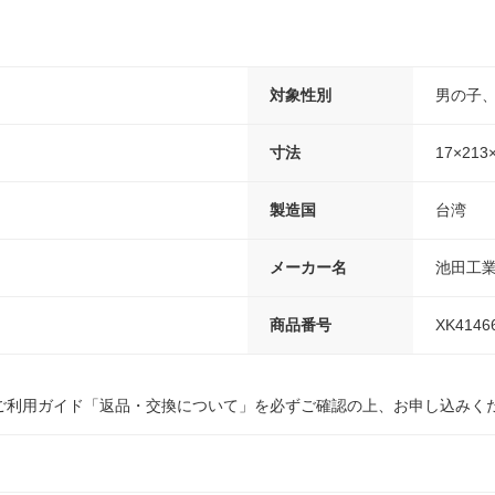
対象性別
男の子、
寸法
17×213
製造国
台湾
メーカー名
池田工
商品番号
XK4146
ご利用ガイド「返品・交換について」を必ずご確認の上、お申し込みく