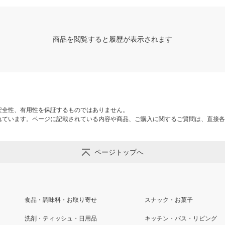
商品を閲覧すると履歴が表示されます
安全性、有用性を保証するものではありません。
れています。ページに記載されている内容や商品、ご購入に関するご質問は、直接各
ページトップへ
食品・調味料・お取り寄せ
スナック・お菓子
洗剤・ティッシュ・日用品
キッチン・バス・リビング