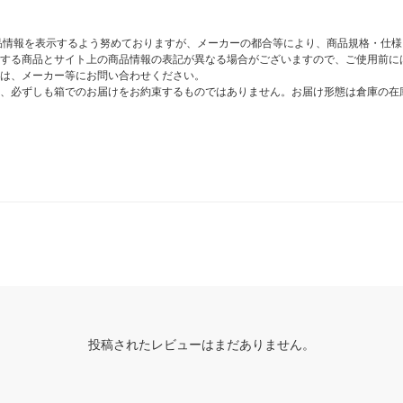
商品情報を表示するよう努めておりますが、メーカーの都合等により、商品規格・仕
する商品とサイト上の商品情報の表記が異なる場合がございますので、ご使用前に
は、メーカー等にお問い合わせください。
、必ずしも箱でのお届けをお約束するものではありません。お届け形態は倉庫の在
投稿されたレビューはまだありません。