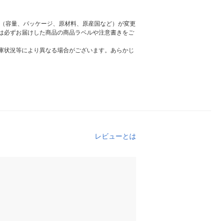
様（容量、パッケージ、原材料、原産国など）が変更
は必ずお届けした商品の商品ラベルや注意書きをご
庫状況等により異なる場合がございます。あらかじ
レビューとは