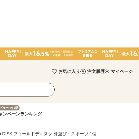
お気に入り
注文履歴
マイページ
ビューでお得
ャンペーン
ランキング
 DISK フィールドディスク 外遊び・スポーツ 1個