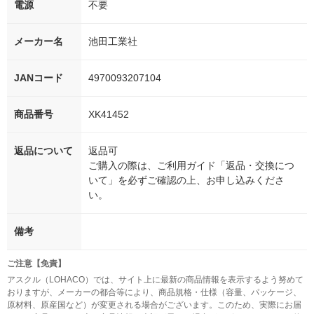
電源
不要
メーカー名
池田工業社
JANコード
4970093207104
商品番号
XK41452
返品について
返品可
ご購入の際は、ご利用ガイド「返品・交換につ
いて」を必ずご確認の上、お申し込みくださ
い。
備考
ご注意【免責】
アスクル（LOHACO）では、サイト上に最新の商品情報を表示するよう努めて
おりますが、メーカーの都合等により、商品規格・仕様（容量、パッケージ、
原材料、原産国など）が変更される場合がございます。このため、実際にお届