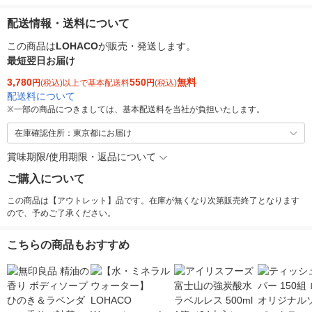
配送情報・送料について
この商品は
LOHACO
が販売・発送します。
最短翌日お届け
3,780
550
無料
円
(税込)以上で基本配送料
円
(税込)
配送料について
※
一部の商品につきましては、基本配送料を当社が負担いたします。
在庫確認住所：東京都にお届け
賞味期限/使用期限・返品について
ご購入について
この商品は【アウトレット】品です。在庫が無くなり次第販売終了となります
ので、予めご了承ください。
こちらの商品もおすすめ