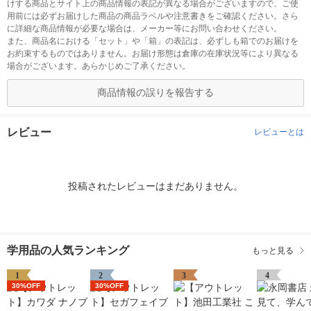
けする商品とサイト上の商品情報の表記が異なる場合がございますので、ご使
用前には必ずお届けした商品の商品ラベルや注意書きをご確認ください。さら
に詳細な商品情報が必要な場合は、メーカー等にお問い合わせください。
また、商品名における「セット」や「箱」の表記は、必ずしも箱でのお届けを
お約束するものではありません。お届け形態は倉庫の在庫状況等により異なる
場合がございます。あらかじめご了承ください。
商品情報の誤りを報告する
レビュー
レビューとは
投稿されたレビューはまだありません。
学用品の人気ランキング
もっと見る
1
2
3
4
30%OFF
30%OFF