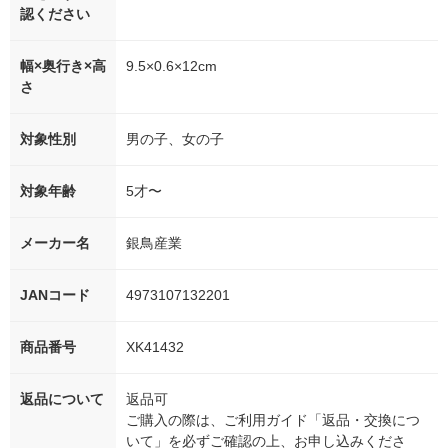
認ください
幅×奥行き×高
9.5×0.6×12cm
さ
対象性別
男の子、女の子
対象年齢
5才〜
メーカー名
銀鳥産業
JANコード
4973107132201
商品番号
XK41432
返品について
返品可
ご購入の際は、ご利用ガイド「返品・交換につ
いて」を必ずご確認の上、お申し込みくださ