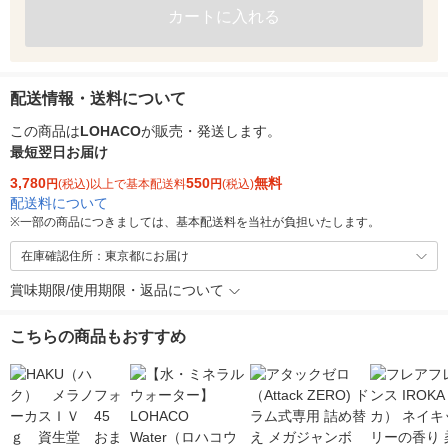
カートに入れる
配送情報・送料について
この商品は
LOHACO
が販売・発送します。
最短翌日お届け
3,780
550
無料
円
(税込)以上で基本配送料
円
(税込)
配送料について
※
一部の商品につきましては、基本配送料を当社が負担いたします。
在庫確認住所：東京都にお届け
賞味期限/使用期限・返品について
こちらの商品もおすすめ