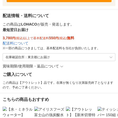
配送情報・送料について
この商品は
LOHACO
が販売・発送します。
最短翌日お届け
3,780
550
無料
円
(税込)以上で基本配送料
円
(税込)
配送料について
※
一部の商品につきましては、基本配送料を当社が負担いたします。
在庫確認住所：東京都にお届け
賞味期限/使用期限・返品について
ご購入について
この商品は【アウトレット】品です。在庫が無くなり次第販売終了となります
ので、予めご了承ください。
こちらの商品もおすすめ