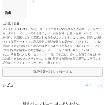
い。
備考
ご注意【免責】
アスクル（LOHACO）では、サイト上に最新の商品情報を表示するよう努めて
おりますが、メーカーの都合等により、商品規格・仕様（容量、パッケージ、
原材料、原産国など）が変更される場合がございます。このため、実際にお届
けする商品とサイト上の商品情報の表記が異なる場合がございますので、ご使
用前には必ずお届けした商品の商品ラベルや注意書きをご確認ください。さら
に詳細な商品情報が必要な場合は、メーカー等にお問い合わせください。
また、商品名における「セット」や「箱」の表記は、必ずしも箱でのお届けを
お約束するものではありません。お届け形態は倉庫の在庫状況等により異なる
場合がございます。あらかじめご了承ください。
商品情報の誤りを報告する
レビュー
レビューとは
投稿されたレビューはまだありません。