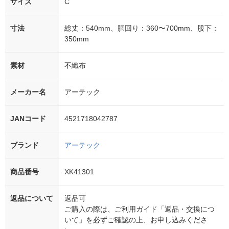
サイズ
C
寸法
総丈：540mm、胴回り：360〜700mm、股下：
350mm
素材
不織布
メーカー名
アーテック
JANコード
4521718042787
ブランド
アーテック
商品番号
XK41301
返品について
返品可
ご購入の際は、ご利用ガイド「返品・交換につ
いて」を必ずご確認の上、お申し込みくださ