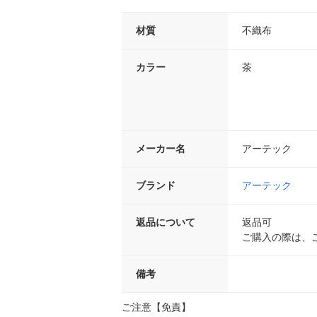
材質
不織布
カラー
茶
メーカー名
アーテック
ブランド
アーテック
返品について
返品可
ご購入の際は、
備考
ご注意【免責】