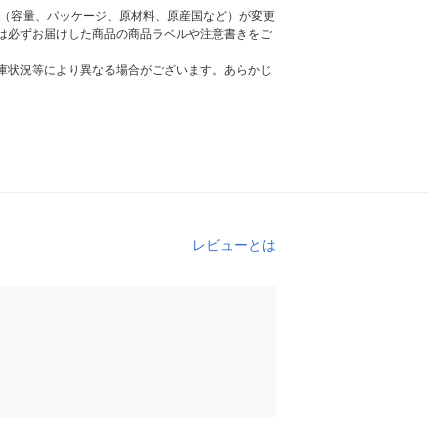
様（容量、パッケージ、原材料、原産国など）が変更
は必ずお届けした商品の商品ラベルや注意書きをご
庫状況等により異なる場合がございます。あらかじ
レビューとは