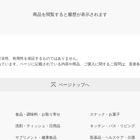
商品を閲覧すると履歴が表示されます
安全性、有用性を保証するものではありません。
れています。ページに記載されている内容や商品、ご購入に関するご質問は、直接各
ページトップへ
食品・調味料・お取り寄せ
スナック・お菓子
洗剤・ティッシュ・日用品
キッチン・バス・リビング
サプリメント・健康食品
医薬品・ヘルスケア・介護