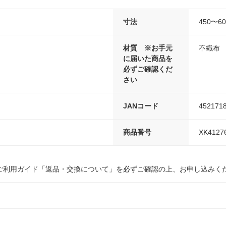
寸法
450〜6
材質 ※お手元
不織布
に届いた商品を
必ずご確認くだ
さい
JANコード
452171
商品番号
XK4127
ご利用ガイド「返品・交換について」を必ずご確認の上、お申し込みく