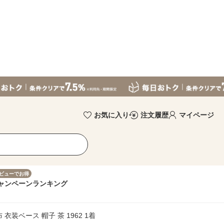
お気に入り
注文履歴
マイページ
ビューでお得
ャンペーン
ランキング
装ベース 帽子 茶 1962 1着