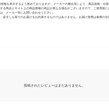
商品情報を表示するよう努めておりますが、メーカーの都合等により、商品規格・仕
する商品とサイト上の商品情報の表記が異なる場合がございますので、ご使用前に
は、メーカー等にお問い合わせください。
、必ずしも箱でのお届けをお約束するものではありません。お届け形態は倉庫の在
投稿されたレビューはまだありません。