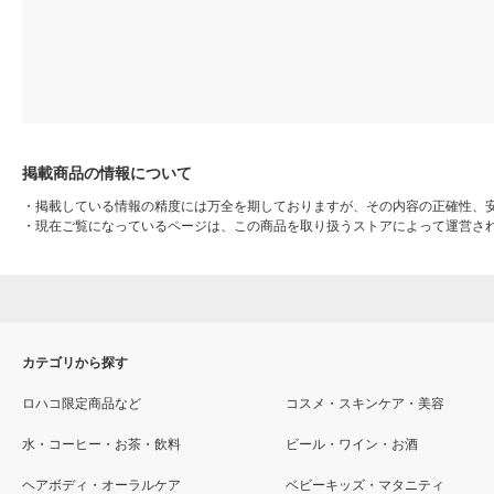
掲載商品の情報について
・
掲載している情報の精度には万全を期しておりますが、その内容の正確性、
・
現在ご覧になっているページは、この商品を取り扱うストアによって運営さ
カテゴリから探す
ロハコ限定商品など
コスメ・スキンケア・美容
水・コーヒー・お茶・飲料
ビール・ワイン・お酒
ヘアボディ・オーラルケア
ベビーキッズ・マタニティ