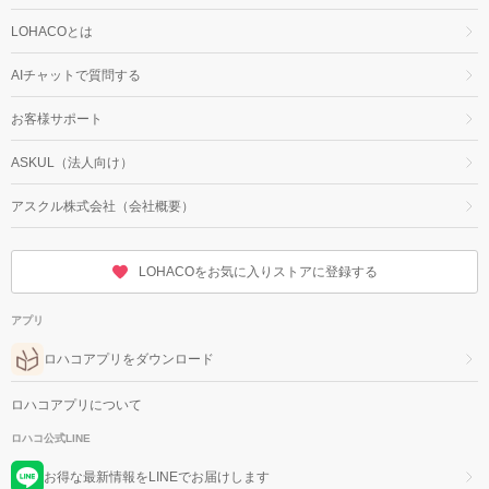
LOHACOとは
AIチャットで質問する
お客様サポート
ASKUL（法人向け）
アスクル株式会社（会社概要）
LOHACOをお気に入りストアに登録する
アプリ
ロハコアプリをダウンロード
ロハコアプリについて
ロハコ公式LINE
お得な最新情報をLINEでお届けします