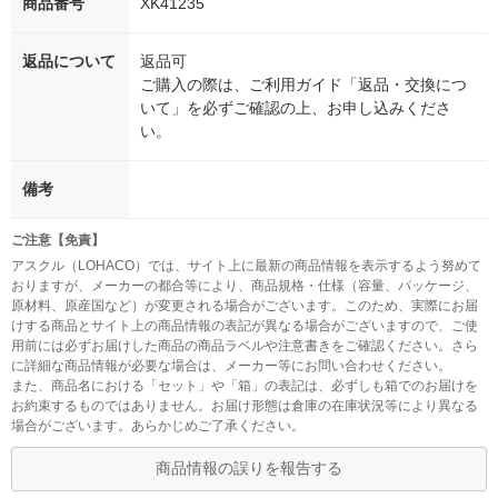
商品番号
XK41235
返品について
返品可
ご購入の際は、ご利用ガイド「返品・交換につ
いて」を必ずご確認の上、お申し込みくださ
い。
備考
ご注意【免責】
アスクル（LOHACO）では、サイト上に最新の商品情報を表示するよう努めて
おりますが、メーカーの都合等により、商品規格・仕様（容量、パッケージ、
原材料、原産国など）が変更される場合がございます。このため、実際にお届
けする商品とサイト上の商品情報の表記が異なる場合がございますので、ご使
用前には必ずお届けした商品の商品ラベルや注意書きをご確認ください。さら
に詳細な商品情報が必要な場合は、メーカー等にお問い合わせください。
また、商品名における「セット」や「箱」の表記は、必ずしも箱でのお届けを
お約束するものではありません。お届け形態は倉庫の在庫状況等により異なる
場合がございます。あらかじめご了承ください。
商品情報の誤りを報告する