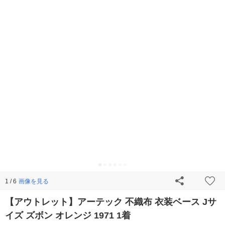
画像を見る
1 / 6
【アウトレット】アーテック 不織布 衣装ベース Jサ
イズ ズボン オレンジ 1971 1着