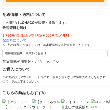
配送情報・送料について
この商品は
LOHACO
が販売・発送します。
最短翌日お届け
3,780
550
無料
円
(税込)以上で基本配送料
円
(税込)
配送料について
※
一部の商品につきましては、基本配送料を当社が負担いたします。
在庫確認住所：東京都にお届け
賞味期限/使用期限・返品について
ご購入について
この商品は【アウトレット】品です。在庫が無くなり次第販売終了となります
ので、予めご了承ください。
こちらの商品もおすすめ