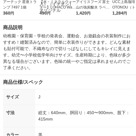
アーテック 星座トラ
【水・ミネラルウォー
アイリスフーズ 富士
UCC上島珈琲 
ンプ 7497 1個
ター】LOHACO Wate
山の強炭酸水 ラベル
OTONOU（
360
r（ロハコウォータ
490
レス 500ml 1箱（24
1,420
ウ） by BLAC
1,284
円
円
円
円
ー）2L ラベルレス 1
本入）
00ml 1セッ
箱（5本入）（イチオ
商品説明
シ） オリジナル
幼稚園・保育園・学校の発表会、運動会、お遊戯会の衣装制作にお
すすめ！縫製済みなので、簡単に衣装作りができます。どんな素材
も貼付可能で、不織布なので切りっぱなしにしてもキレイに見えま
す。幼児〜小学校低学年向けサイズ。生産時期により、色味が多少
異なる場合がございます。色味の統一やご指定は承れませんのでご
了承ください。
商品仕様/スペック
サイズ
J
寸法
総丈：640mm、胴回り：450〜900mm、股下：
415mm
カラー
黒