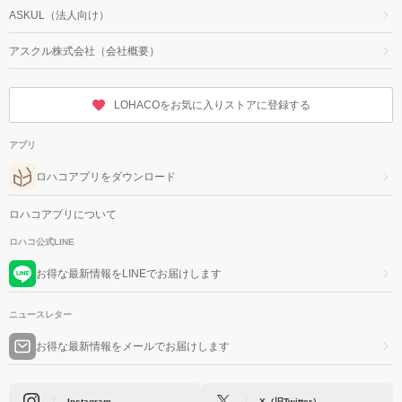
ASKUL（法人向け）
アスクル株式会社（会社概要）
LOHACOをお気に入りストアに登録する
アプリ
ロハコアプリをダウンロード
ロハコアプリについて
ロハコ公式LINE
お得な最新情報をLINEでお届けします
ニュースレター
お得な最新情報をメールでお届けします
Instagram
X（旧Twitter）