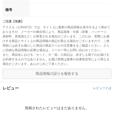
備考
ご注意【免責】
アスクル（LOHACO）では、サイト上に最新の商品情報を表示するよう努めて
おりますが、メーカーの都合等により、商品規格・仕様（容量、パッケージ、
原材料、原産国など）が変更される場合がございます。このため、実際にお届
けする商品とサイト上の商品情報の表記が異なる場合がございますので、ご使
用前には必ずお届けした商品の商品ラベルや注意書きをご確認ください。さら
に詳細な商品情報が必要な場合は、メーカー等にお問い合わせください。
また、商品名における「セット」や「箱」の表記は、必ずしも箱でのお届けを
お約束するものではありません。お届け形態は倉庫の在庫状況等により異なる
場合がございます。あらかじめご了承ください。
商品情報の誤りを報告する
レビュー
レビューとは
投稿されたレビューはまだありません。