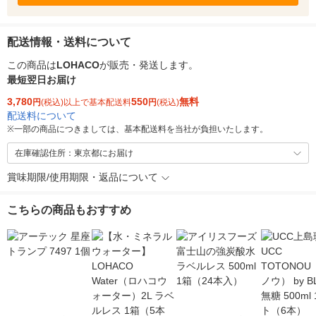
配送情報・送料について
この商品は
LOHACO
が販売・発送します。
最短翌日お届け
3,780
550
無料
円
(税込)以上で基本配送料
円
(税込)
配送料について
※
一部の商品につきましては、基本配送料を当社が負担いたします。
在庫確認住所：東京都にお届け
賞味期限/使用期限・返品について
こちらの商品もおすすめ