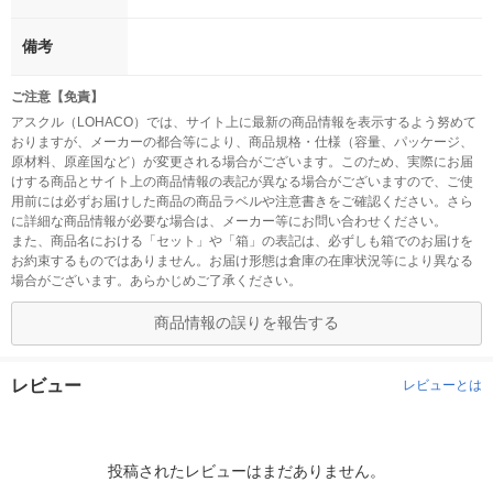
備考
ご注意【免責】
アスクル（LOHACO）では、サイト上に最新の商品情報を表示するよう努めて
おりますが、メーカーの都合等により、商品規格・仕様（容量、パッケージ、
原材料、原産国など）が変更される場合がございます。このため、実際にお届
けする商品とサイト上の商品情報の表記が異なる場合がございますので、ご使
用前には必ずお届けした商品の商品ラベルや注意書きをご確認ください。さら
に詳細な商品情報が必要な場合は、メーカー等にお問い合わせください。
また、商品名における「セット」や「箱」の表記は、必ずしも箱でのお届けを
お約束するものではありません。お届け形態は倉庫の在庫状況等により異なる
場合がございます。あらかじめご了承ください。
商品情報の誤りを報告する
レビュー
レビューとは
投稿されたレビューはまだありません。