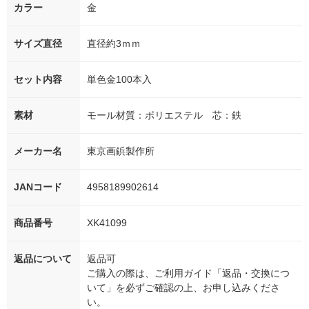
カラー
金
サイズ直径
直径約3ｍｍ
セット内容
単色金100本入
素材
モール材質：ポリエステル 芯：鉄
メーカー名
東京画鋲製作所
JANコード
4958189902614
商品番号
XK41099
返品について
返品可
ご購入の際は、ご利用ガイド「返品・交換につ
いて」を必ずご確認の上、お申し込みくださ
い。