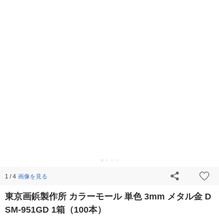
画像を見る
1 / 4
東京画鋲製作所 カラーモール 単色 3mm メタル金 D
SM-951GD 1箱（100本）