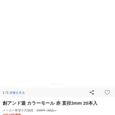
画像を見る
1 / 5
創アンド遊 カラーモール 赤 直径3mm 20本入
メーカー希望小売価格：
198円（税込）