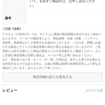
いて」を必ずご確認の上、お申し込みくださ
い。
備考
ご注意【免責】
アスクル（LOHACO）では、サイト上に最新の商品情報を表示するよう努めて
おりますが、メーカーの都合等により、商品規格・仕様（容量、パッケージ、
原材料、原産国など）が変更される場合がございます。このため、実際にお届
けする商品とサイト上の商品情報の表記が異なる場合がございますので、ご使
用前には必ずお届けした商品の商品ラベルや注意書きをご確認ください。さら
に詳細な商品情報が必要な場合は、メーカー等にお問い合わせください。
また、商品名における「セット」や「箱」の表記は、必ずしも箱でのお届けを
お約束するものではありません。お届け形態は倉庫の在庫状況等により異なる
場合がございます。あらかじめご了承ください。
商品情報の誤りを報告する
レビュー
レビューとは