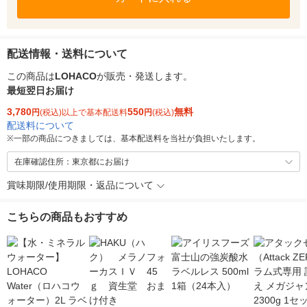
配送情報・送料について
この商品は
LOHACO
が販売・発送します。
最短翌日お届け
3,780
550
無料
円
(税込)以上で基本配送料
円
(税込)
配送料について
※
一部の商品につきましては、基本配送料を当社が負担いたします。
在庫確認住所：東京都にお届け
賞味期限/使用期限・返品について
こちらの商品もおすすめ