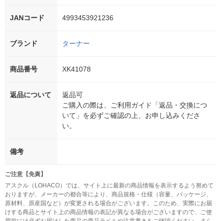
JANコード
4993453921236
ブランド
ターナー
商品番号
XK41078
返品について
返品可
ご購入の際は、ご利用ガイド「返品・交換につ
いて」を必ずご確認の上、お申し込みくださ
い。
備考
ご注意【免責】
アスクル（LOHACO）では、サイト上に最新の商品情報を表示するよう努めて
おりますが、メーカーの都合等により、商品規格・仕様（容量、パッケージ、
原材料、原産国など）が変更される場合がございます。このため、実際にお届
けする商品とサイト上の商品情報の表記が異なる場合がございますので、ご使