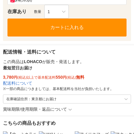
5
%
(595pt)
在庫あり
1
数量
カートに入れる
配送情報・送料について
この商品は
LOHACO
が販売・発送します。
最短翌日お届け
3,780
550
無料
円
(税込)以上で基本配送料
円
(税込)
配送料について
※
一部の商品につきましては、基本配送料を当社が負担いたします。
在庫確認住所：東京都にお届け
賞味期限/使用期限・返品について
こちらの商品もおすすめ