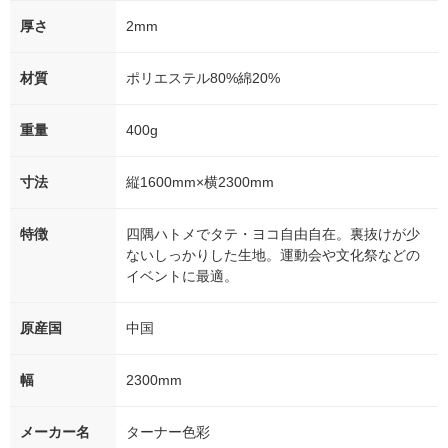
厚さ
2mm
材質
ポリエステル80%綿20%
重量
400g
寸法
縦1600mm×横2300mm
特徴
四隅ハトメでタテ・ヨコ自由自在。裏抜けが少
ないしっかりした生地。運動会や文化祭などの
イベントに最適。
原産国
中国
幅
2300mm
メーカー名
ターナー色彩