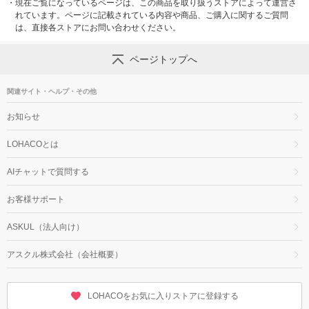
・
現在ご覧になっているページは、この商品を取り扱うストアによって運営さ
れています。ページに記載されている内容や商品、ご購入に関するご質問
は、直接各ストアにお問い合わせください。
ページトップへ
関連サイト・ヘルプ・その他
お知らせ
LOHACOとは
AIチャットで質問する
お客様サポート
ASKUL（法人向け）
アスクル株式会社（会社概要）
LOHACOをお気に入りストアに登録する