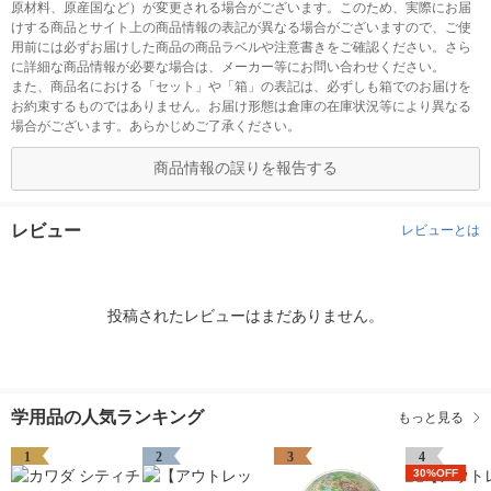
原材料、原産国など）が変更される場合がございます。このため、実際にお届
けする商品とサイト上の商品情報の表記が異なる場合がございますので、ご使
用前には必ずお届けした商品の商品ラベルや注意書きをご確認ください。さら
に詳細な商品情報が必要な場合は、メーカー等にお問い合わせください。
また、商品名における「セット」や「箱」の表記は、必ずしも箱でのお届けを
お約束するものではありません。お届け形態は倉庫の在庫状況等により異なる
場合がございます。あらかじめご了承ください。
商品情報の誤りを報告する
レビュー
レビューとは
投稿されたレビューはまだありません。
学用品の人気ランキング
もっと見る
1
2
3
4
30%OFF