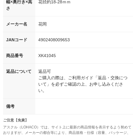
幅×奥行き×高
花径約18-28ｍｍ
さ
メーカー名
花岡
JANコード
4902408009653
商品番号
XK41045
返品について
返品可
ご購入の際は、ご利用ガイド「返品・交換につ
いて」を必ずご確認の上、お申し込みくださ
い。
備考
ご注意【免責】
アスクル（LOHACO）では、サイト上に最新の商品情報を表示するよう努めて
おりますが、メーカーの都合等により、商品規格・仕様（容量、パッケージ、