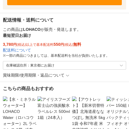
配送情報・送料について
この商品は
LOHACO
が販売・発送します。
最短翌日お届け
3,780
550
無料
円
(税込)以上で基本配送料
円
(税込)
配送料について
※
一部の商品につきましては、基本配送料を当社が負担いたします。
在庫確認住所：東京都にお届け
賞味期限/使用期限・返品について
こちらの商品もおすすめ