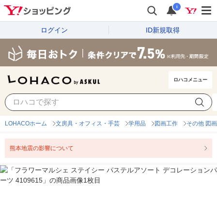
i
ログイン
ID新規取得
ロハコメニュー
LOHACOホーム
文房具・オフィス・手芸
学用品
図画工作
その他 図
熊本地震の影響について