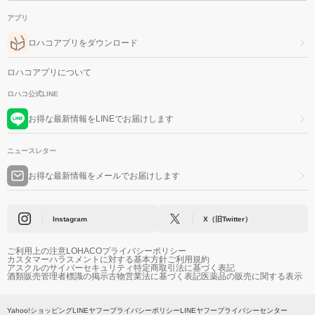
アプリ
ロハコアプリをダウンロード
ロハコアプリについて
ロハコ公式LINE
お得な最新情報をLINEでお届けします
ニュースレター
お得な最新情報をメールでお届けします
Instagram
X（旧Twitter）
ご利用上の注意
LOHACOプライバシーポリシー
カスタマーハラスメントに対する基本方針
ご利用規約
アスクルのサイバーセキュリティ
特定商取引法に基づく表記
酒類販売管理者標識の掲示
古物営業法に基づく表記
医薬品の販売に関する表示
Yahoo!ショッピング
LINEヤフープライバシーポリシー
LINEヤフープライバシーセンター