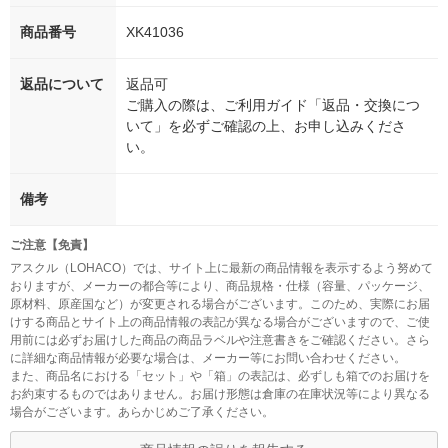
商品番号
XK41036
返品について
返品可
ご購入の際は、ご利用ガイド「返品・交換につ
いて」を必ずご確認の上、お申し込みくださ
い。
備考
ご注意【免責】
アスクル（LOHACO）では、サイト上に最新の商品情報を表示するよう努めて
おりますが、メーカーの都合等により、商品規格・仕様（容量、パッケージ、
原材料、原産国など）が変更される場合がございます。このため、実際にお届
けする商品とサイト上の商品情報の表記が異なる場合がございますので、ご使
用前には必ずお届けした商品の商品ラベルや注意書きをご確認ください。さら
に詳細な商品情報が必要な場合は、メーカー等にお問い合わせください。
また、商品名における「セット」や「箱」の表記は、必ずしも箱でのお届けを
お約束するものではありません。お届け形態は倉庫の在庫状況等により異なる
場合がございます。あらかじめご了承ください。