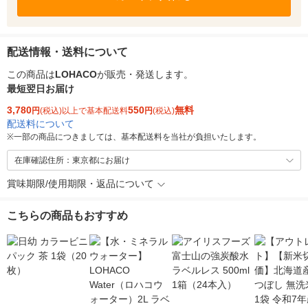
配送情報・送料について
この商品は
LOHACO
が販売・発送します。
最短翌日お届け
3,780
550
無料
円
(税込)以上で基本配送料
円
(税込)
配送料について
※
一部の商品につきましては、基本配送料を当社が負担いたします。
在庫確認住所：東京都にお届け
賞味期限/使用期限・返品について
こちらの商品もおすすめ