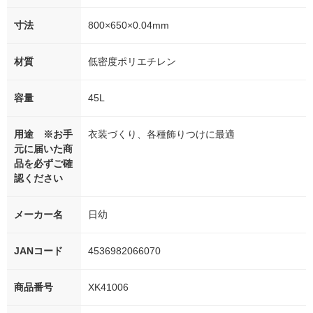
寸法
800×650×0.04mm
材質
低密度ポリエチレン
容量
45L
用途 ※お手
衣装づくり、各種飾りつけに最適
元に届いた商
品を必ずご確
認ください
メーカー名
日幼
JANコード
4536982066070
商品番号
XK41006