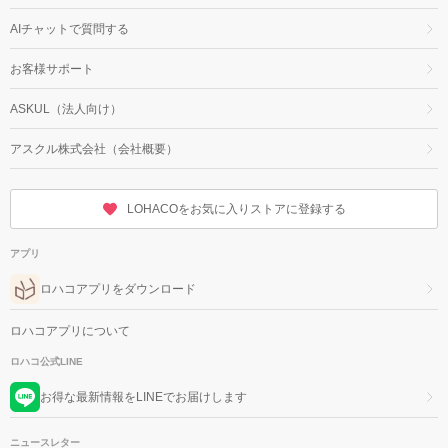
AIチャットで質問する
お客様サポート
ASKUL（法人向け）
アスクル株式会社（会社概要）
LOHACOをお気に入りストアに登録する
アプリ
ロハコアプリをダウンロード
ロハコアプリについて
ロハコ公式LINE
お得な最新情報をLINEでお届けします
ニュースレター