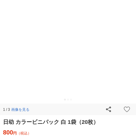
画像を見る
1 / 3
日幼 カラービニパック 白 1袋（20枚）
800
円
（税込）