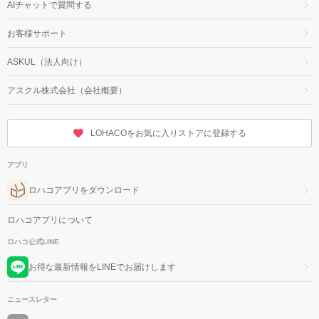
AIチャットで質問する
お客様サポート
ASKUL（法人向け）
アスクル株式会社（会社概要）
LOHACOをお気に入りストアに登録する
アプリ
ロハコアプリをダウンロード
ロハコアプリについて
ロハコ公式LINE
お得な最新情報をLINEでお届けします
ニュースレター