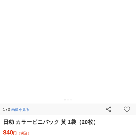
画像を見る
1 / 3
日幼 カラービニパック 黄 1袋（20枚）
840
円
（税込）