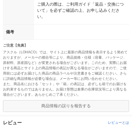
ご購入の際は、ご利用ガイド「返品・交換につ
いて」を必ずご確認の上、お申し込みくださ
い。
備考
ご注意【免責】
アスクル（LOHACO）では、サイト上に最新の商品情報を表示するよう努めて
おりますが、メーカーの都合等により、商品規格・仕様（容量、パッケージ、
原材料、原産国など）が変更される場合がございます。このため、実際にお届
けする商品とサイト上の商品情報の表記が異なる場合がございますので、ご使
用前には必ずお届けした商品の商品ラベルや注意書きをご確認ください。さら
に詳細な商品情報が必要な場合は、メーカー等にお問い合わせください。
また、商品名における「セット」や「箱」の表記は、必ずしも箱でのお届けを
お約束するものではありません。お届け形態は倉庫の在庫状況等により異なる
場合がございます。あらかじめご了承ください。
商品情報の誤りを報告する
レビュー
レビューとは