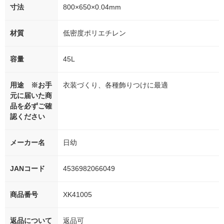
寸法
800×650×0.04mm
材質
低密度ポリエチレン
容量
45L
用途 ※お手
衣装づくり、各種飾りつけに最適
元に届いた商
品を必ずご確
認ください
メーカー名
日幼
JANコード
4536982066049
商品番号
XK41005
返品について
返品可