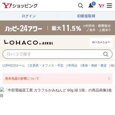
i
ログイン
ID新規取得
ロハコメニュー
LOHACOホーム
文房具・オフィス・手芸
学用品
美術・画材・書道
粘
熊本地震の影響について