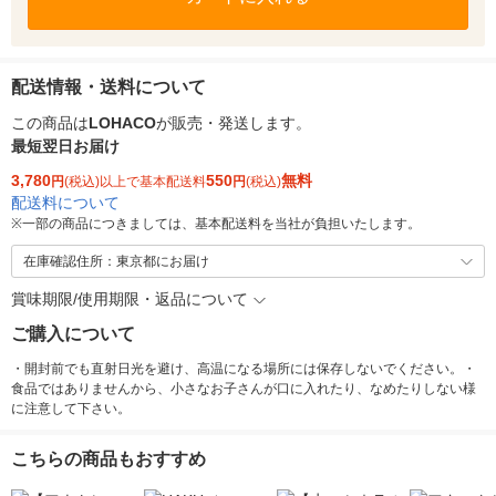
配送情報・送料について
この商品は
LOHACO
が販売・発送します。
最短翌日お届け
3,780
550
無料
円
(税込)以上で基本配送料
円
(税込)
配送料について
※
一部の商品につきましては、基本配送料を当社が負担いたします。
在庫確認住所：東京都にお届け
賞味期限/使用期限・返品について
ご購入について
・開封前でも直射日光を避け、高温になる場所には保存しないでください。・
食品ではありませんから、小さなお子さんが口に入れたり、なめたりしない様
に注意して下さい。
こちらの商品もおすすめ