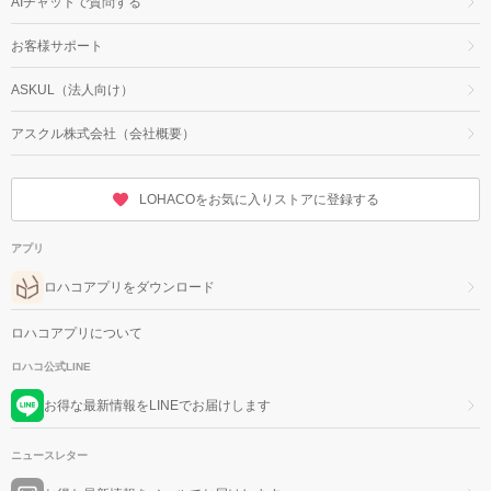
AIチャットで質問する
お客様サポート
ASKUL（法人向け）
アスクル株式会社（会社概要）
LOHACOをお気に入りストアに登録する
アプリ
ロハコアプリをダウンロード
ロハコアプリについて
ロハコ公式LINE
お得な最新情報をLINEでお届けします
ニュースレター